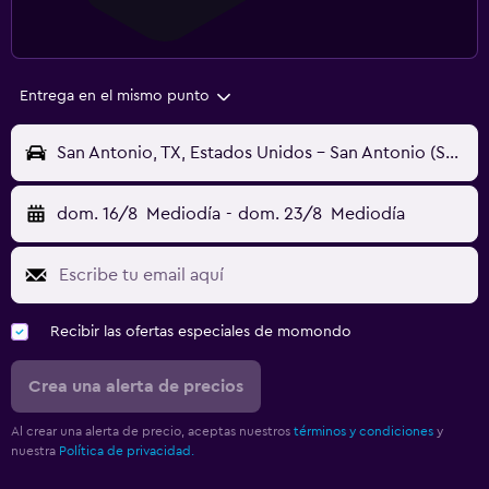
Entrega en el mismo punto
San Antonio, TX, Estados Unidos - San Antonio (SAT)
dom. 16/8
Mediodía
-
dom. 23/8
Mediodía
Recibir las ofertas especiales de momondo
Crea una alerta de precios
Al crear una alerta de precio, aceptas nuestros
términos y condiciones
y
nuestra
Política de privacidad.