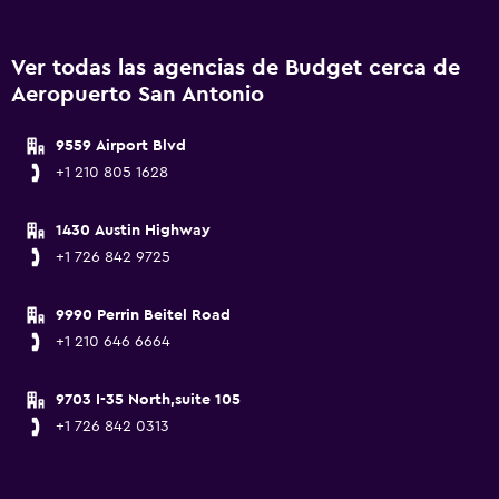
Ver todas las agencias de Budget cerca de
Aeropuerto San Antonio
9559 Airport Blvd
+1 210 805 1628
1430 Austin Highway
+1 726 842 9725
9990 Perrin Beitel Road
+1 210 646 6664
9703 I-35 North,suite 105
+1 726 842 0313