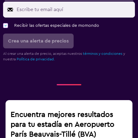
Recibir las ofertas especiales de momondo
Crea una alerta de precios
Al crear una alerta de precio, aceptas nuestros
términos y condiciones
y
nuestra
Política de privacidad.
Encuentra mejores resultados
para tu estadía en Aeropuerto
París Beauvais-Tillé (BVA)