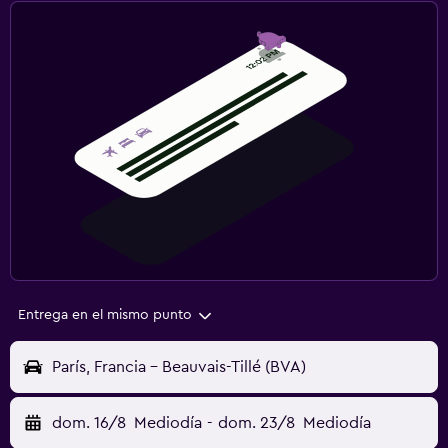
Entrega en el mismo punto
París, Francia - Beauvais-Tillé (BVA)
dom. 16/8
Mediodía
-
dom. 23/8
Mediodía