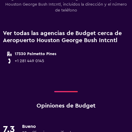
Houston George Bush Intcntl, incluidos la dirección y el número
de teléfono
Ver todas las agencias de Budget cerca de
Aeropuerto Houston George Bush Intcntl
17330 Palmetto Pines
+1 281 449 0145
Opiniones de Budget
Bueno
7.3