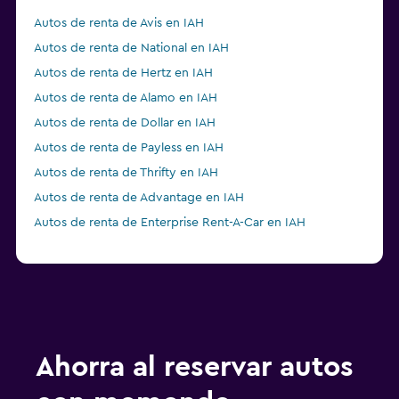
Autos de renta de Avis en IAH
Autos de renta de National en IAH
Autos de renta de Hertz en IAH
Autos de renta de Alamo en IAH
Autos de renta de Dollar en IAH
Autos de renta de Payless en IAH
Autos de renta de Thrifty en IAH
Autos de renta de Advantage en IAH
Autos de renta de Enterprise Rent-A-Car en IAH
Ahorra al reservar autos