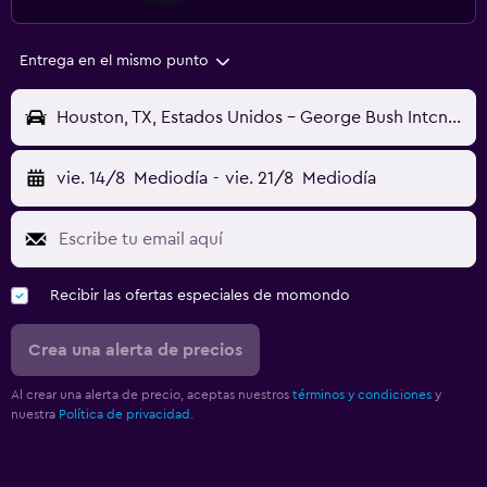
Entrega en el mismo punto
Houston, TX, Estados Unidos - George Bush Intcntl (IAH)
vie. 14/8
Mediodía
-
vie. 21/8
Mediodía
Recibir las ofertas especiales de momondo
Crea una alerta de precios
Al crear una alerta de precio, aceptas nuestros
términos y condiciones
y
nuestra
Política de privacidad.