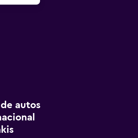
 de autos
nacional
kis