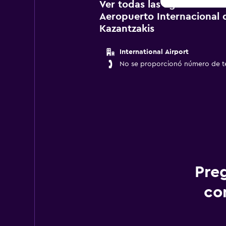
Ver todas las agencias de
Aeropuerto Internacional 
Kazantzakis
International Airport
No se proporcionó número de t
Pre
co