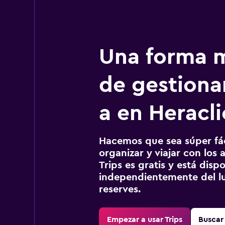
Una forma m
de gestionar
a en Heracl
Hacemos que sea súper fáci
organizar y viajar con los a
Trips es gratis y está disp
independientemente del lu
reserves.
Empezar a usar Trips
Buscar 