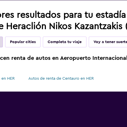
res resultados para tu estadí
e Heraclión Nikos Kazantzakis
Popular cities
Completa tu viaje
Voy a tener suert
cen renta de autos en Aeropuerto Internacional
 en HER
Autos de renta de Centauro en HER