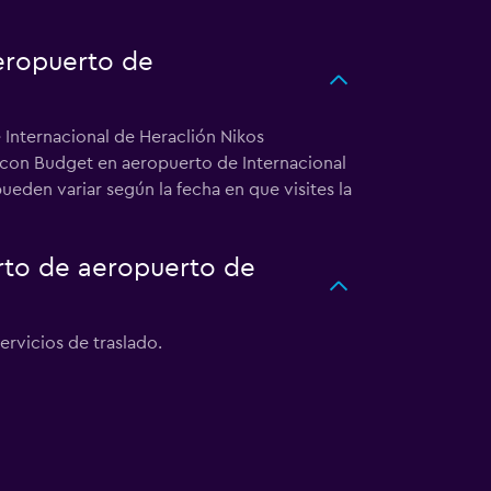
eropuerto de
 Internacional de Heraclión Nikos
V con Budget en aeropuerto de Internacional
eden variar según la fecha en que visites la
rto de aeropuerto de
ervicios de traslado.