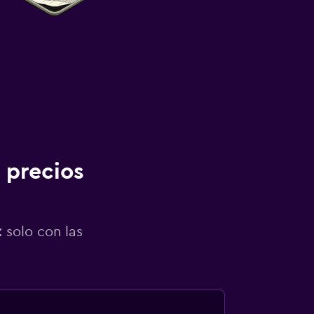
 precios
 solo con las