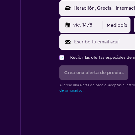
vie. 14/8
Mediodía
Recibir las ofertas especiales d
Crea una alerta de precios
Al crear una alerta de precio, aceptas nuestr
de privacidad.