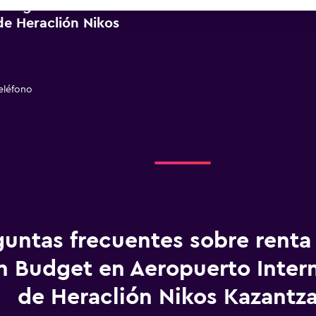
 Budget cerca de
de Heraclión Nikos
eléfono
guntas frecuentes sobre renta
n Budget en Aeropuerto Inter
de Heraclión Nikos Kazantza