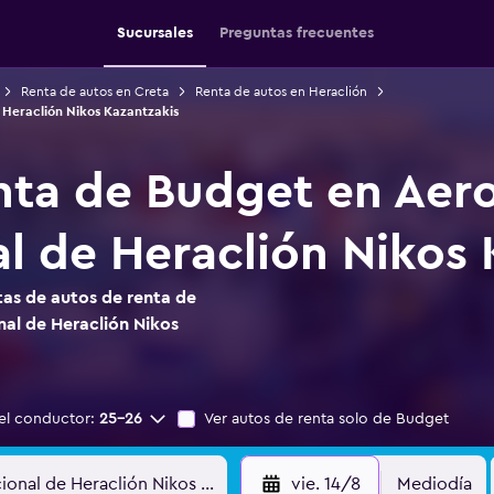
Sucursales
Preguntas frecuentes
Renta de autos en Creta
Renta de autos en Heraclión
 Heraclión Nikos Kazantzakis
nta de Budget en Aer
al de Heraclión Nikos 
as de autos de renta de
al de Heraclión Nikos
el conductor:
25-26
Ver autos de renta solo de Budget
vie. 14/8
Mediodía