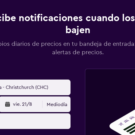
ibe notificaciones cuando los
bajen
os diarios de precios en tu bandeja de entrada:
alertas de precios.
vie. 21/8
Mediodía