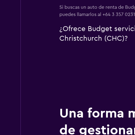
Si buscas un auto de renta de Bud
puedes llamarlos al +64 3 357 0231
¿Ofrece Budget servic
Christchurch (CHC)?
Una forma m
de gestionar