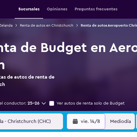
Sucursales
Opiniones
Preguntas frecuentes
Zelanda
Renta de autos en Christchurch
Renta de autos Aeropuerto Chri
nta de Budget en Aer
h
as de autos de renta de
ch
el conductor:
25-26
Ver autos de renta solo de Budget
vie. 14/8
Mediodía