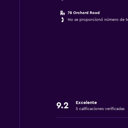
78 Orchard Road
No se proporcionó número de t
Excelente
9.2
5 calificaciones verificadas