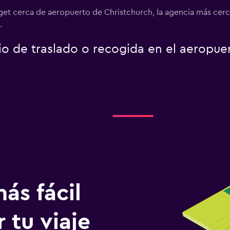
get cerca de aeropuerto de Christchurch, la agencia más cerc
.
io de traslado o recogida en el aeropue
ás fácil
 tu viaje