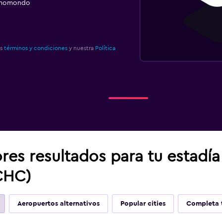
e momondo
os
términos y condiciones
y nuestra
Política
res resultados para tu estadí
CHC)
Aeropuertos alternativos
Popular cities
Completa t