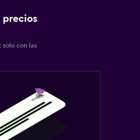
 precios
 solo con las