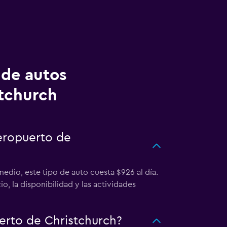
 de autos
tchurch
eropuerto de
dio, este tipo de auto cuesta $926 al día.
, la disponibilidad y las actividades
rto de Christchurch?