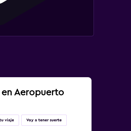
a en Aeropuerto
u viaje
Voy a tener suerte