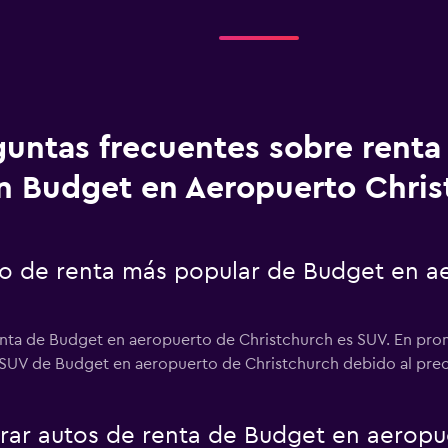
guntas frecuentes sobre renta
n Budget en Aeropuerto Chris
uto de renta más popular de Budget en a
enta de Budget en aeropuerto de Christchurch es SUV. En prome
 SUV de Budget en aeropuerto de Christchurch debido al precio
ar autos de renta de Budget en aeropue