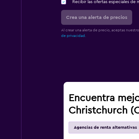
Recibir las ofertas especiales d
Crea una alerta de precios
Al crear una alerta de precio, aceptas nuestr
de privacidad.
Encuentra mejo
Christchurch (
Agencias de renta alternativas