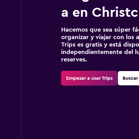
a en Christ
Hacemos que sea súper fáci
organizar y viajar con los a
Trips es gratis y está disp
independientemente del lu
reserves.
Empezar a usar Trips
Buscar 