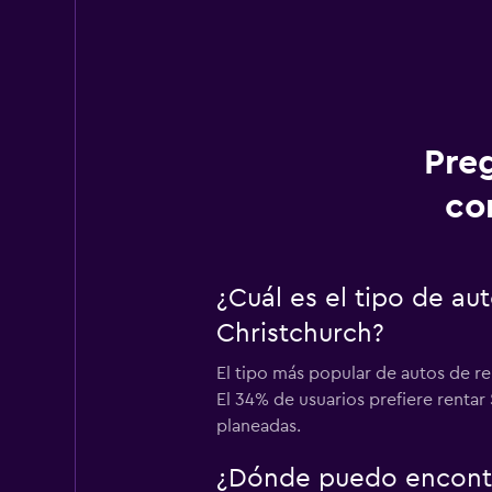
Pre
co
¿Cuál es el tipo de a
Christchurch?
El tipo más popular de autos de r
El 34% de usuarios prefiere rentar
planeadas.
¿Dónde puedo encontr