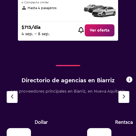
o Compacto similar
Hasta 4 pasajeros
$713/día
Ver oferta
4 sep. - 8 sep.
Directorio de agencias en Biarriz
Los proveedores principales en Biarriz, en Nueva Aquitania
Dollar
Rentscap