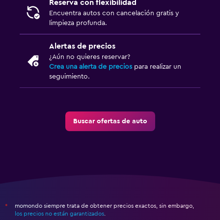
Reserva con flexibilidad
Encuentra autos con cancelación gratis y
limpieza profunda.
Alertas de precios
¿Aún no quieres reservar?
Crea una alerta de precios
para realizar un
seguimiento.
Buscar ofertas de auto
momondo siempre trata de obtener precios exactos, sin embargo,
*
los precios no están garantizados
.