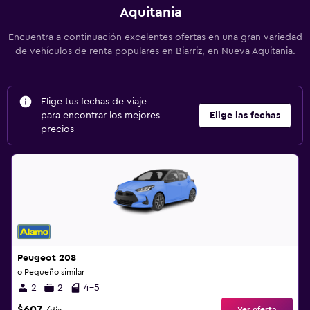
Aquitania
Encuentra a continuación excelentes ofertas en una gran variedad
de vehículos de renta populares en Biarriz, en Nueva Aquitania.
Elige tus fechas de viaje
para encontrar los mejores
Elige las fechas
precios
Peugeot 208
o Pequeño similar
2
2
4-5
$607
Ver oferta