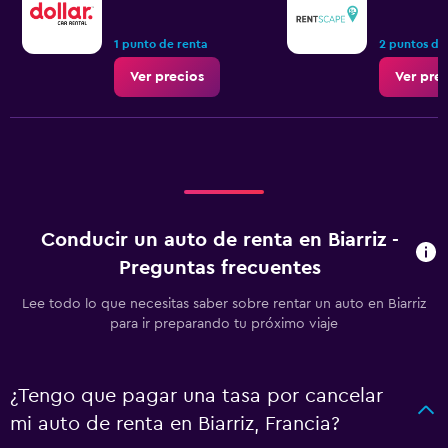
1 punto de renta
2 puntos de
Ver precios
Ver pre
Conducir un auto de renta en Biarriz -
Preguntas frecuentes
Lee todo lo que necesitas saber sobre rentar un auto en Biarriz
para ir preparando tu próximo viaje
¿Tengo que pagar una tasa por cancelar
mi auto de renta en Biarriz, Francia?