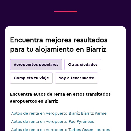
Encuentra mejores resultados
para tu alojamiento en Biarriz
Aeropuertos populares
Otras ciudades
Completa tu viaje
Voy a tener suerte
Encuentra autos de renta en estos transitados
aeropuertos en Biarriz
Autos de renta en Aeropuerto Biarriz Biarritz Parme
Autos de renta en Aeropuerto Pau Pyrénées
Autos de renta en Aeropuerto Tarbes Ossun Lourdes