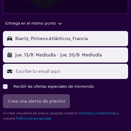
Entrega en el mismo punto
Biarriz, Pirineos Atlánticos, Francia
jue. 13/8
Mediodía
-
jue. 20/8
Mediodía
Recibir las ofertas especiales de momondo
Crea una alerta de precios
Al crear una alerta de precio, aceptas nuestros
términos y condiciones
y
nuestra
Política de privacidad.