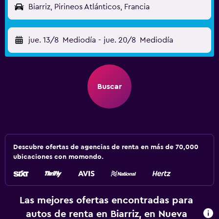
Biarriz, Pirineos Atlánticos, Francia
jue. 13/8
Mediodía
-
jue. 20/8
Mediodía
Buscar
Descubre ofertas de agencias de renta en más de 70,000
ubicaciones con momondo.
Las mejores ofertas encontradas para
autos de renta en Biarriz, en Nueva