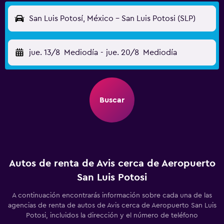
San Luis Potosí, México - San Luis Potosi (SLP)
jue. 13/8
Mediodía
-
jue. 20/8
Mediodía
Buscar
Autos de renta de Avis cerca de Aeropuerto
San Luis Potosi
A continuación encontrarás información sobre cada una de las
agencias de renta de autos de Avis cerca de Aeropuerto San Luis
Potosi, incluidos la dirección y el número de teléfono