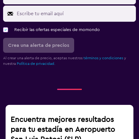
Recibir las ofertas especiales de momondo
Crea una alerta de precios
Al crear una alerta de precio, aceptas nuestros
términos y condiciones
y
nuestra
Política de privacidad.
Encuentra mejores resultados
para tu estadía en Aeropuerto