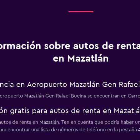
ormación sobre autos de renta
en Mazatlán
encia en Aeropuerto Mazatlán Gen Rafael
 Aeropuerto Mazatlán Gen Rafael Buelna se encuentran en Carret
ón gratis para autos de renta en Mazatl
autos de renta en Mazatlán. Ten en cuenta que podría haber un
ra encontrar una lista de números de teléfono en la pestaña A