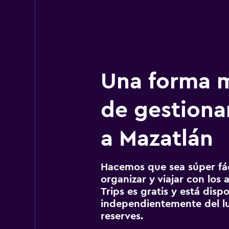
Una forma m
de gestionar
a Mazatlán
Hacemos que sea súper fáci
organizar y viajar con los a
Trips es gratis y está disp
independientemente del lu
reserves.