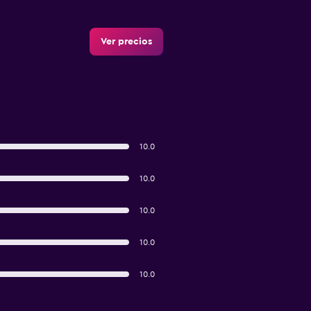
Ver precios
10.0
10.0
10.0
10.0
10.0