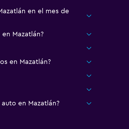
Mazatlán en el mes de
s en Mazatlán?
os en Mazatlán?
 auto en Mazatlán?