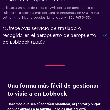
de Avis en aeropuerto de Lubbock?
Si buscas un auto de renta de Avis cerca de aeropuerto de
Lubbock, la agencia más cercana se encuentra en 5401 N Martin
Luther King Blvd, y puedes llamarlos al +1 806 763 5433.
¿Ofrece Avis servicio de traslado o
recogida en el aeropuerto de aeropuerto
de Lubbock (LBB)?
Una forma más fácil de gestionar
tu viaje a en Lubbock
Hacemos que sea súper fácil planificar, organizar y viajar
con los amigos o la familia. Trips es gratis y está