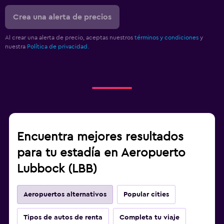
Crea una alerta de precios
Al crear una alerta de precio, aceptas nuestros
términos y condiciones
y
nuestra
Política de privacidad.
Encuentra mejores resultados
para tu estadía en Aeropuerto
Lubbock (LBB)
Aeropuertos alternativos
Popular cities
Tipos de autos de renta
Completa tu viaje