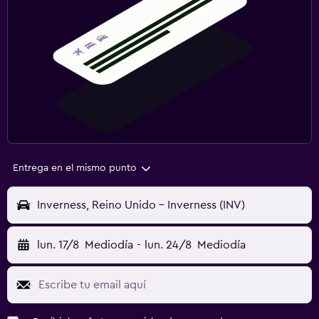
Entrega en el mismo punto
Inverness, Reino Unido - Inverness (INV)
lun. 17/8
Mediodía
-
lun. 24/8
Mediodía