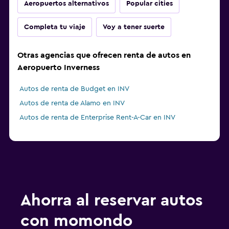
Aeropuertos alternativos
Popular cities
Completa tu viaje
Voy a tener suerte
Otras agencias que ofrecen renta de autos en
Aeropuerto Inverness
Autos de renta de Budget en INV
Autos de renta de Alamo en INV
Autos de renta de Enterprise Rent-A-Car en INV
Ahorra al reservar autos
con momondo