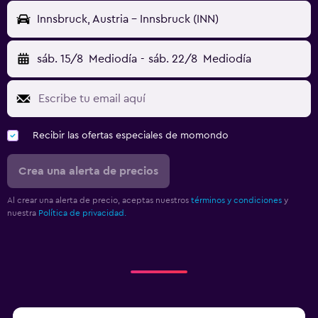
Innsbruck, Austria - Innsbruck (INN)
sáb. 15/8
Mediodía
-
sáb. 22/8
Mediodía
Recibir las ofertas especiales de momondo
Crea una alerta de precios
Al crear una alerta de precio, aceptas nuestros
términos y condiciones
y
nuestra
Política de privacidad.