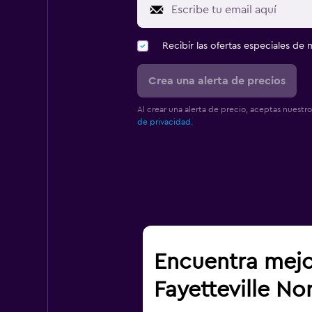
Recibir las ofertas especiales d
Crea una alerta de precios
Al crear una alerta de precio, aceptas nuestr
de privacidad.
Encuentra mejo
Fayetteville N