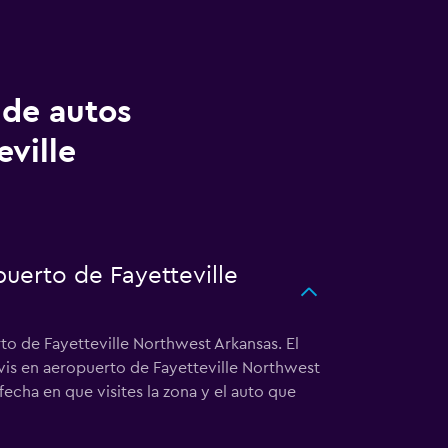
 de autos
ville
puerto de Fayetteville
to de Fayetteville Northwest Arkansas. El
Avis en aeropuerto de Fayetteville Northwest
echa en que visites la zona y el auto que