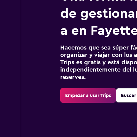
de gestionar
a en Fayette
Hacemos que sea súper fáci
organizar y viajar con los a
Trips es gratis y está disp
independientemente del lu
reserves.
Empezar a usar Trips
Buscar 