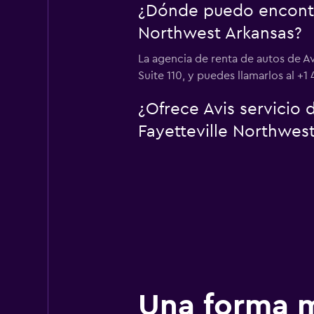
¿Dónde puedo encontra
Northwest Arkansas?
La agencia de renta de autos de A
Suite 110, y puedes llamarlos al +1
¿Ofrece Avis servicio
Fayetteville Northwes
Una forma m