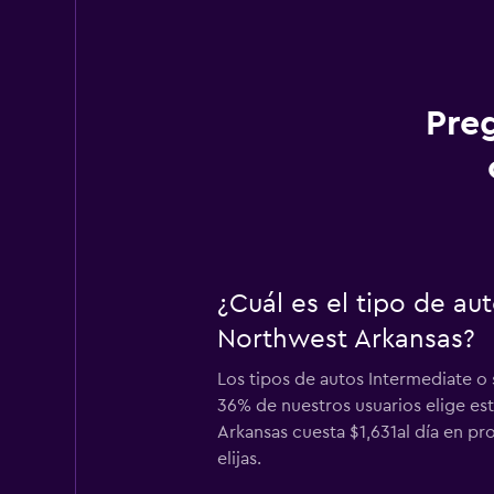
Pre
¿Cuál es el tipo de au
Northwest Arkansas?
Los tipos de autos Intermediate o 
36% de nuestros usuarios elige est
Arkansas cuesta $1,631al día en pr
elijas.