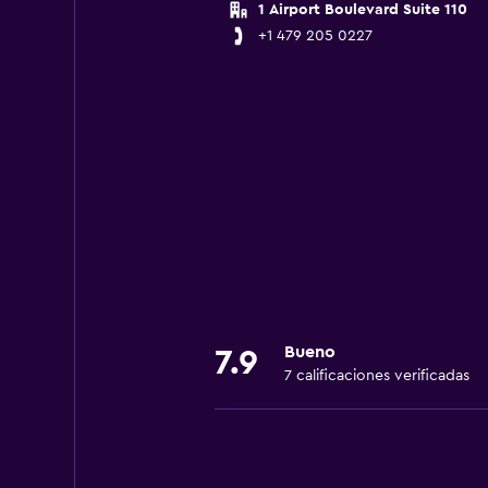
1 Airport Boulevard Suite 110
+1 479 205 0227
Bueno
7.9
7 calificaciones verificadas