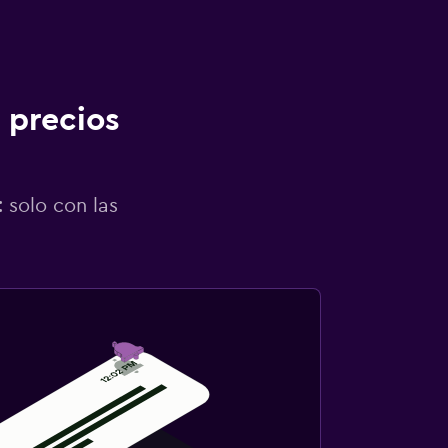
 precios
 solo con las