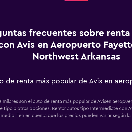
guntas frecuentes sobre renta
con Avis en Aeropuerto Fayette
Northwest Arkansas
to de renta más popular de Avis en aero
similares son el auto de renta más popular de Avisen aeropuer
e tipo a otras opciones. Rentar autos tipo Intermediate con 
omedio. Ten en cuenta que los precios pueden variar según la f