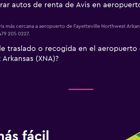
r autos de renta de Avis en aeropuerto
vis más cercana a aeropuerto de Fayetteville Northwest Arkan
 479 205 0227.
 de traslado o recogida en el aeropuert
t Arkansas (XNA)?
ás fácil