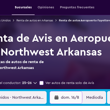
Sucursales
Opiniones
Preguntas frecuentes
s Unidos
Renta de autos en Arkansas
Renta de autos Aeropuerto Fayettev
nta de Avis en Aeropu
e Northwest Arkansas
as de autos de renta de
Northwest Arkansas
el conductor:
25-26
Ver autos de renta solo de Avis
dom. 16/8
Mediodía