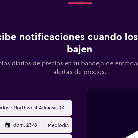
ibe notificaciones cuando los
bajen
os diarios de precios en tu bandeja de entrada:
alertas de precios.
dom. 23/8
Mediodía