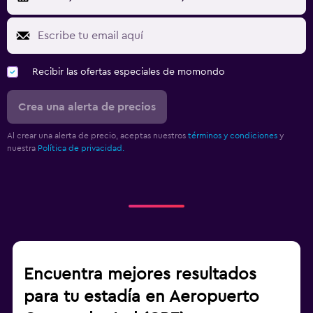
Recibir las ofertas especiales de momondo
Crea una alerta de precios
Al crear una alerta de precio, aceptas nuestros
términos y condiciones
y
nuestra
Política de privacidad.
Encuentra mejores resultados
para tu estadía en Aeropuerto