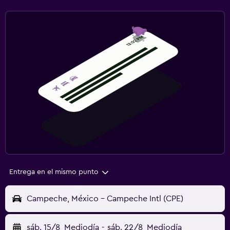
Entrega en el mismo punto
Campeche, México - Campeche Intl (CPE)
sáb. 15/8
Mediodía
-
sáb. 22/8
Mediodía