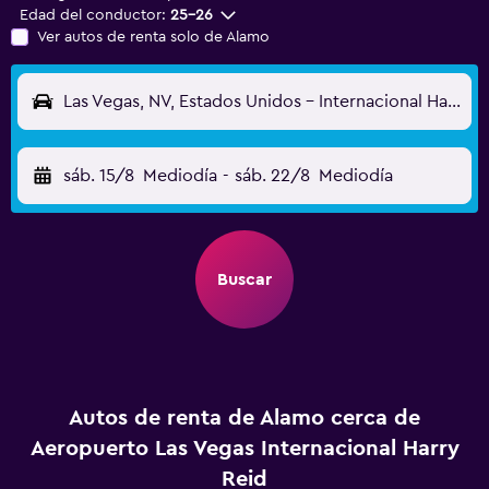
Edad del conductor:
25-26
Ver autos de renta solo de Alamo
Las Vegas, NV, Estados Unidos - Internacional Harry Reid (LAS)
sáb. 15/8
Mediodía
-
sáb. 22/8
Mediodía
Buscar
Autos de renta de Alamo cerca de
Aeropuerto Las Vegas Internacional Harry
Reid