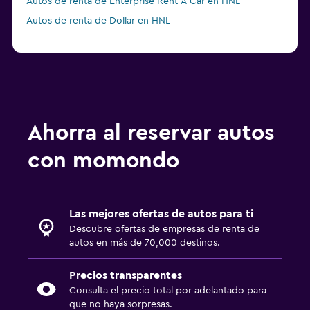
Autos de renta de Enterprise Rent-A-Car en HNL
Autos de renta de Dollar en HNL
Ahorra al reservar autos
con momondo
Las mejores ofertas de autos para ti
Descubre ofertas de empresas de renta de
autos en más de 70,000 destinos.
Precios transparentes
Consulta el precio total por adelantado para
que no haya sorpresas.