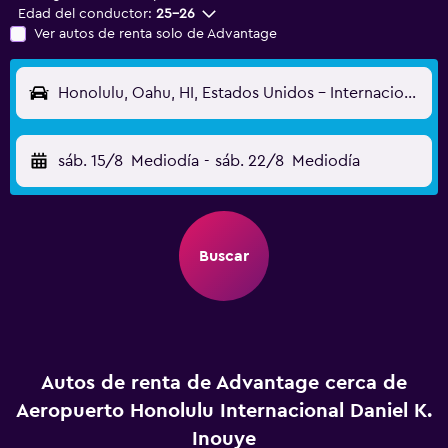
Edad del conductor:
25-26
Ver autos de renta solo de Advantage
Honolulu, Oahu, HI, Estados Unidos - Internacional Daniel K. Inouye (HNL)
sáb. 15/8
Mediodía
-
sáb. 22/8
Mediodía
Buscar
Autos de renta de Advantage cerca de
Aeropuerto Honolulu Internacional Daniel K.
Inouye