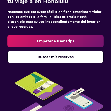
tu viaje a en Honolulu
Hacemos que sea súper fácil planificar, organizar y viajar
con los amigos o la familia. Trips es gratis y está
disponible para su uso independientemente del lugar en
el que reserves.
Empezar a usar Trips
Buscar mis reservas