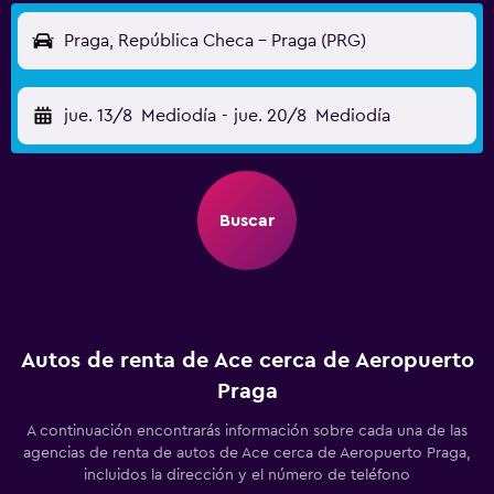
Praga, República Checa - Praga (PRG)
jue. 13/8
Mediodía
-
jue. 20/8
Mediodía
Buscar
Autos de renta de Ace cerca de Aeropuerto
Praga
A continuación encontrarás información sobre cada una de las
agencias de renta de autos de Ace cerca de Aeropuerto Praga,
incluidos la dirección y el número de teléfono