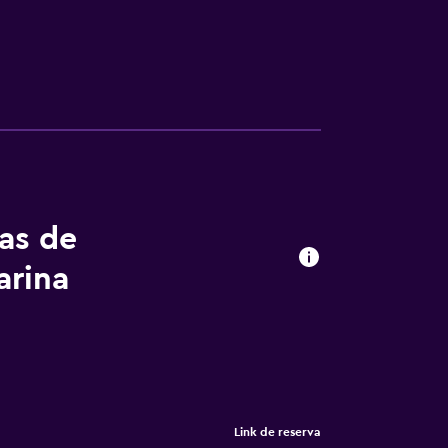
tas de
arina
Link de reserva