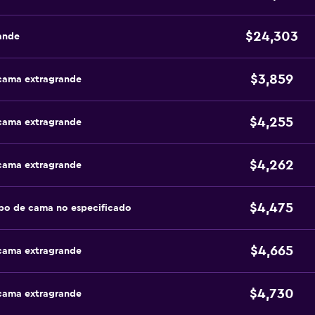
$24,303
ande
$3,859
 cama extragrande
$4,255
 cama extragrande
$4,262
 cama extragrande
$4,475
po de cama no especificado
$4,665
 cama extragrande
$4,730
 cama extragrande