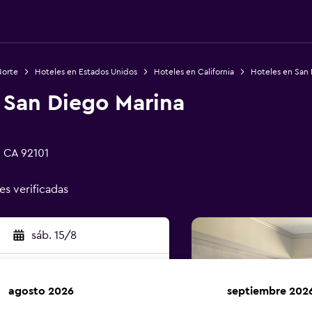
Norte
Hoteles en Estados Unidos
Hoteles en California
Hoteles en San
 San Diego Marina
, CA 92101
es verificadas
sáb. 15/8
agosto 2026
septiembre 202