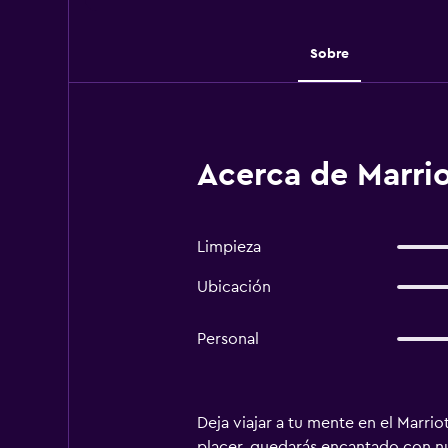
Sobre
Acerca de Marrio
Limpieza
Ubicación
Personal
Deja viajar a tu mente en el Marri
placer, quedarás encantado con nue