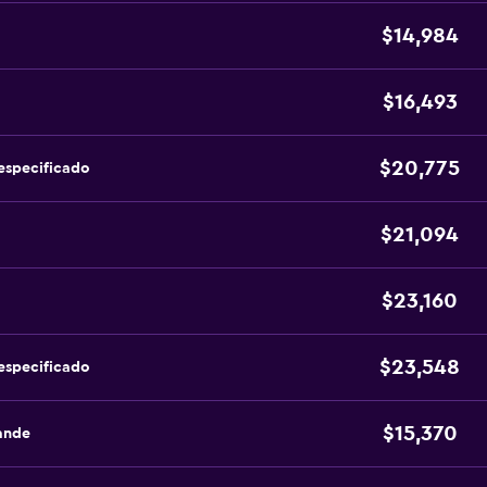
$14,984
$16,493
$20,775
especificado
$21,094
$23,160
$23,548
especificado
$15,370
ande