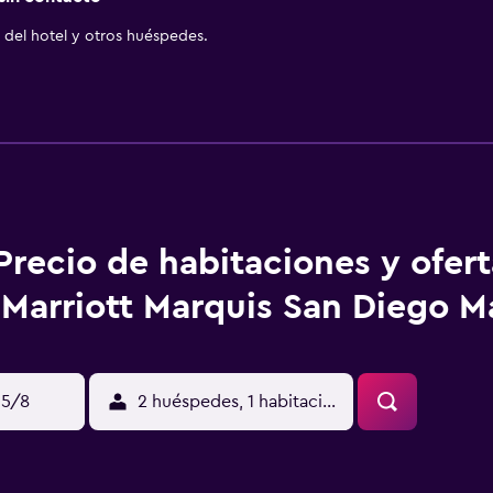
del hotel y otros huéspedes.
Precio de habitaciones y ofer
Marriott Marquis San Diego M
15/8
2 huéspedes, 1 habitación