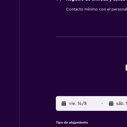
Contacto mínimo con el personal 
vie. 14/8
-
sáb. 
Tipo de alojamiento