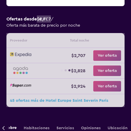
Ofertas desde
$2,707
/
Oferta más barata de precio por noche
Proveedor
Total noche
$2,707
Ver oferta
$2,828
Ver oferta
$2,924
Ver oferta
45 ofertas más de Hotel Europe Saint Severin Paris
Sobre
Habitaciones
Servicios
Opiniones
Ubicación