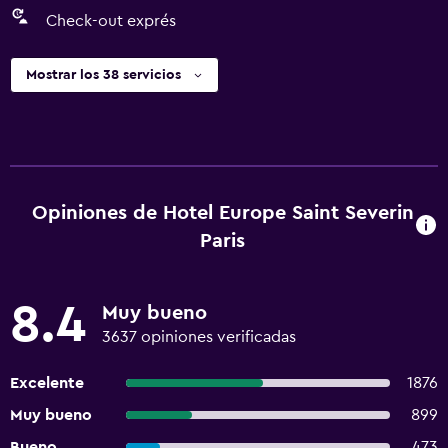
Check-out exprés
Mostrar los 38 servicios
Opiniones de Hotel Europe Saint Severin
Paris
8.4
Muy bueno
3637 opiniones verificadas
Excelente
1876
Muy bueno
899
Bueno
473