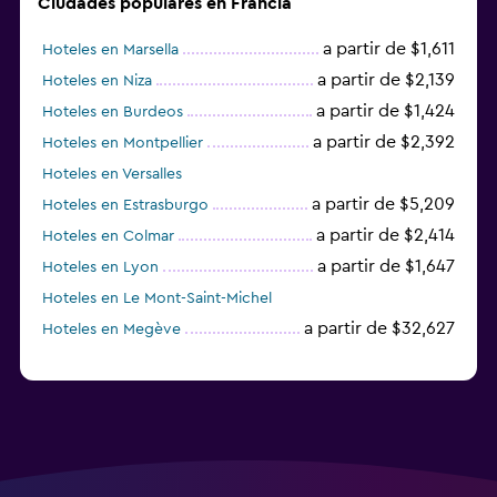
Ciudades populares en Francia
a partir de $1,611
Hoteles en Marsella
a partir de $2,139
Hoteles en Niza
a partir de $1,424
Hoteles en Burdeos
a partir de $2,392
Hoteles en Montpellier
Hoteles en Versalles
a partir de $5,209
Hoteles en Estrasburgo
a partir de $2,414
Hoteles en Colmar
a partir de $1,647
Hoteles en Lyon
Hoteles en Le Mont-Saint-Michel
a partir de $32,627
Hoteles en Megève