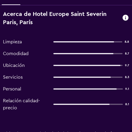
Acerca de Hotel Europe Saint Severin
Paris, París
Limpieza
8.8
Comodidad
8.7
Ubicación
9.7
Servicios
8.3
Personal
9.1
Relación calidad-
8.1
precio