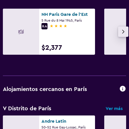
NH Paris Gare de l'Est
5 Rue du 8 Mai 1945, París
4 estrellas
8.4
$2,377
Alojamientos cercanos en París
V Distrito de París
Ver más
Andre Latin
50-52 Rue Gay-Lussac, París