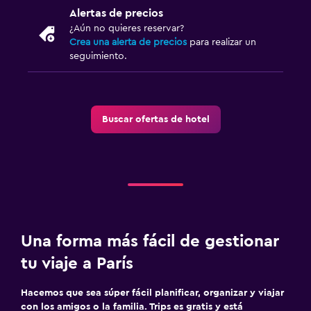
Alertas de precios
¿Aún no quieres reservar?
Crea una alerta de precios
para realizar un
seguimiento.
Buscar ofertas de hotel
Una forma más fácil de gestionar
tu viaje a París
Hacemos que sea súper fácil planificar, organizar y viajar
con los amigos o la familia. Trips es gratis y está