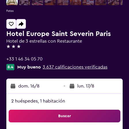
Fotos
Hotel Europe Saint Severin Paris
Hotel de 3 estrellas con Restaurante
3 estrellas
+33 1 46 34 05 70
Muy bueno
3,637 calificaciones verificadas
8.4
dom. 16/8
-
lun. 17/8
2 huéspedes, 1 habitación
Buscar