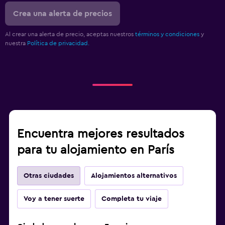
Crea una alerta de precios
Al crear una alerta de precio, aceptas nuestros
términos y condiciones
y
nuestra
Política de privacidad.
Encuentra mejores resultados
para tu alojamiento en París
Otras ciudades
Alojamientos alternativos
Voy a tener suerte
Completa tu viaje