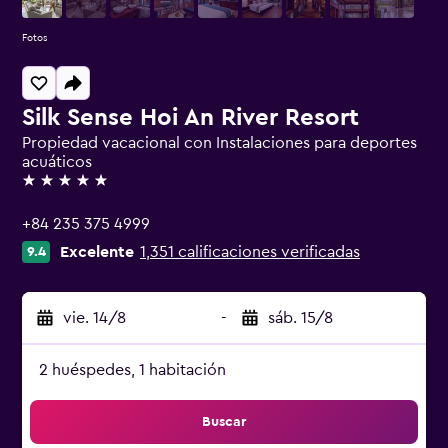
Fotos
Silk Sense Hoi An River Resort
Propiedad vacacional con Instalaciones para deportes
acuáticos
5 estrellas
+84 235 375 4999
Excelente
1,351 calificaciones verificadas
9.4
vie. 14/8
-
sáb. 15/8
2 huéspedes, 1 habitación
Buscar