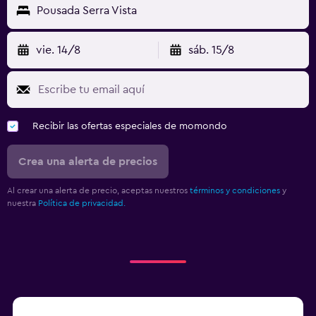
Pousada Serra Vista
vie. 14/8
sáb. 15/8
Recibir las ofertas especiales de momondo
Crea una alerta de precios
Al crear una alerta de precio, aceptas nuestros
términos y condiciones
y
nuestra
Política de privacidad.