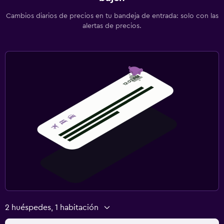
Plancha y tabla de planchar
Cambios diarios de precios en tu bandeja de entrada: solo con las
alertas de precios.
Ideal para familias
Zona cubierta de juegos
2 huéspedes, 1 habitación