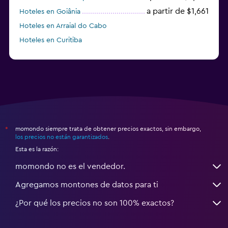
a partir de $1,661
Hoteles en Goiânia
Hoteles en Arraial do Cabo
Hoteles en Curitiba
Hoteles en Pipa
momondo siempre trata de obtener precios exactos, sin embargo,
*
los precios no están garantizados
.
Esta es la razón:
momondo no es el vendedor.
Agregamos montones de datos para ti
¿Por qué los precios no son 100% exactos?