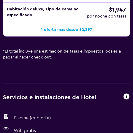
$1,947
Habitación deluxe, Tipo de cama no
especificado
por noche con tasas
1 oferta más desde $2,397
*
El total incluye una estimación de tasas e impuestos locales a
pagar al hacer check-out.
Servicios e instalaciones de Hotel
Piscina (cubierta)
Wifi gratis