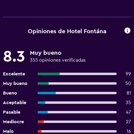
Opiniones de Hotel Fontána
8.3
Muy bueno
355 opiniones verificadas
Excelente
99
Muy bueno
50
Bueno
81
Aceptable
35
Pasable
47
Mediocre
27
Malo
16