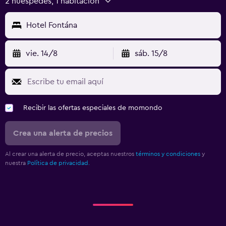
2 huéspedes, 1 habitación
Hotel Fontána
vie. 14/8
sáb. 15/8
Recibir las ofertas especiales de momondo
Crea una alerta de precios
Al crear una alerta de precio, aceptas nuestros
términos y condiciones
y
nuestra
Política de privacidad.