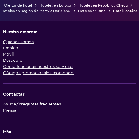
Ofertas de hotel
Hoteles en Europa
Hoteles en República Checa
Hoteles en Región de Moravia Meridional
Hoteles en Brno
Hotel Fontána
Nuestra empresa
Quiénes somos
Empleo
Móvil
Descubre
Cómo funcionan nuestros servicios
Códigos promocionales momondo
Contactar
Ayuda/Preguntas frecuentes
Prensa
Más