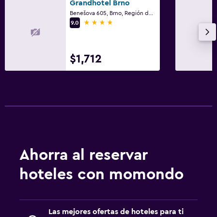
Grandhotel Brno
Benešova 605, Brno, Región de Moravia Meridional
4 estrellas
9.0
$1,712
Ahorra al reservar
hoteles con momondo
Las mejores ofertas de hoteles para ti