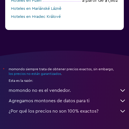
a partir de $1,862
Hoteles en Plzeň
Hoteles en Mariánské Lázně
Hoteles en Hradec Králové
momondo siempre trata de obtener precios exactos, sin embargo,
*
los precios no están garantizados
.
Esta es la razón:
momondo no es el vendedor.
Agregamos montones de datos para ti
¿Por qué los precios no son 100% exactos?