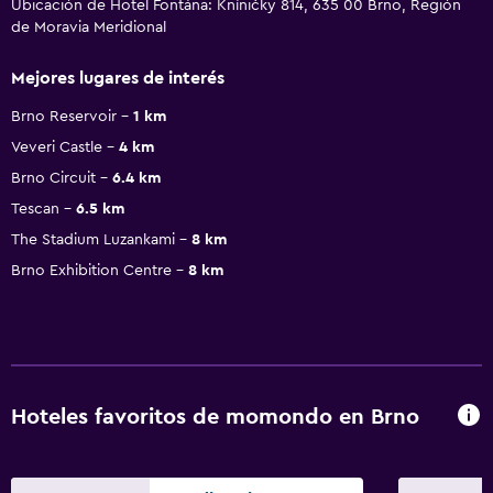
Ubicación de Hotel Fontána: Kníničky 814, 635 00 Brno, Región
de Moravia Meridional
Mejores lugares de interés
Brno Reservoir
1 km
Veveri Castle
4 km
Brno Circuit
6.4 km
Tescan
6.5 km
The Stadium Luzankami
8 km
Brno Exhibition Centre
8 km
Hoteles favoritos de momondo en Brno