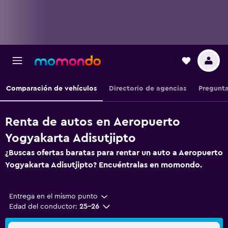
Comparación de vehículos
Directorio de agencias
Pregunta
Renta de autos en Aeropuerto
Yogyakarta Adisutjipto
¿Buscas ofertas baratas para rentar un auto a Aeropuerto
Yogyakarta Adisutjipto? Encuéntralas en momondo.
Entrega en el mismo punto
Edad del conductor:
25-26