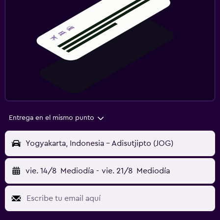
Entrega en el mismo punto
Yogyakarta, Indonesia - Adisutjipto (JOG)
vie. 14/8
Mediodía
-
vie. 21/8
Mediodía