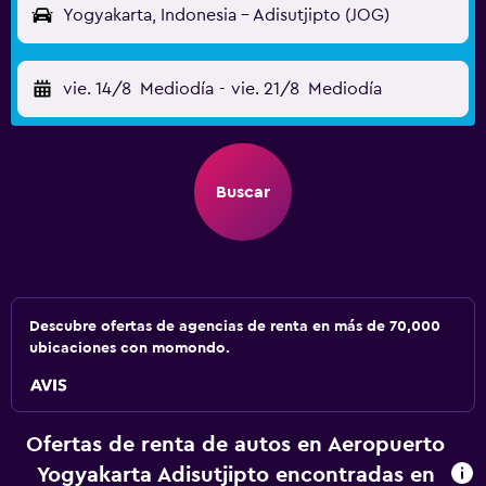
Yogyakarta, Indonesia - Adisutjipto (JOG)
vie. 14/8
Mediodía
-
vie. 21/8
Mediodía
Buscar
Descubre ofertas de agencias de renta en más de 70,000
ubicaciones con momondo.
Ofertas de renta de autos en Aeropuerto
Yogyakarta Adisutjipto encontradas en