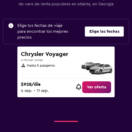
de vans de renta populares en Atlanta, en Georgia
Elige tus fechas de viaje
para encontrar los mejores
Elige las fechas
precios
Chrysler Voyager
o Minivan similar
Hasta 5 pasajeros
$928/día
Ver oferta
4 sep. - 11 sep.