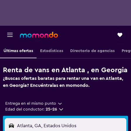
Últimas ofertas
Estadísticas
Directorio de agencias
Preg
Renta de vans en Atlanta , en Georgia
¿Buscas ofertas baratas para rentar una van en Atlanta,
en Georgia? Encuéntralas en momondo.
Entrega en el mismo punto
Edad del conductor:
25-26
Atlanta, GA, Estados Unidos