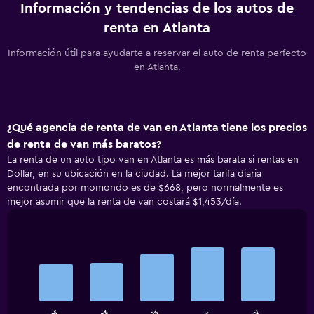
Información y tendencias de los autos de
renta en Atlanta
Información útil para ayudarte a reservar el auto de renta perfecto
en Atlanta.
¿Qué agencia de renta de van en Atlanta tiene los precios
de renta de van más baratos?
La renta de un auto tipo van en Atlanta es más barata si rentas en
Dollar, en su ubicación en la ciudad. La mejor tarifa diaria
encontrada por momondo es de $668, pero normalmente es
mejor asumir que la renta de van costará $1,453/día.
Bar
Chart
graphic.
chart
with
5
bars.