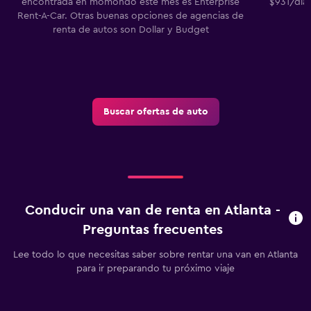
encontrada en momondo este mes es Enterprise
$931/día.
Rent-A-Car. Otras buenas opciones de agencias de
p
renta de autos son Dollar y Budget
Buscar ofertas de auto
Conducir una van de renta en Atlanta -
Preguntas frecuentes
Lee todo lo que necesitas saber sobre rentar una van en Atlanta
para ir preparando tu próximo viaje