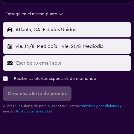
Entrega en el mismo punto
Atlanta, GA, Estados Unidos
vie. 14/8
Mediodía
-
vie. 21/8
Mediodía
Recibir las ofertas especiales de momondo
Crea una alerta de precios
Al crear una alerta de precio, aceptas nuestros
términos y condiciones
y
nuestra
Política de privacidad.