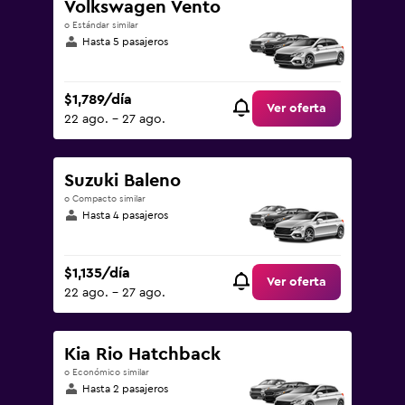
Volkswagen Vento
o Estándar similar
Hasta 5 pasajeros
$1,789/día
Ver oferta
22 ago. - 27 ago.
Suzuki Baleno
o Compacto similar
Hasta 4 pasajeros
$1,135/día
Ver oferta
22 ago. - 27 ago.
Kia Rio Hatchback
o Económico similar
Hasta 2 pasajeros