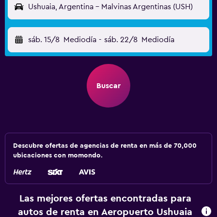
Ushuaia, Argentina - Malvinas Argentinas (USH)
sáb. 15/8
Mediodía
-
sáb. 22/8
Mediodía
Buscar
Descubre ofertas de agencias de renta en más de 70,000
ubicaciones con momondo.
Las mejores ofertas encontradas para
autos de renta en Aeropuerto Ushuaia