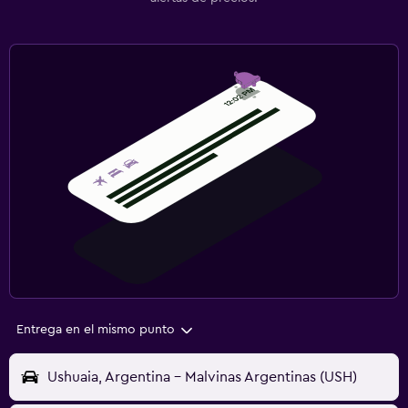
Entrega en el mismo punto
Ushuaia, Argentina - Malvinas Argentinas (USH)