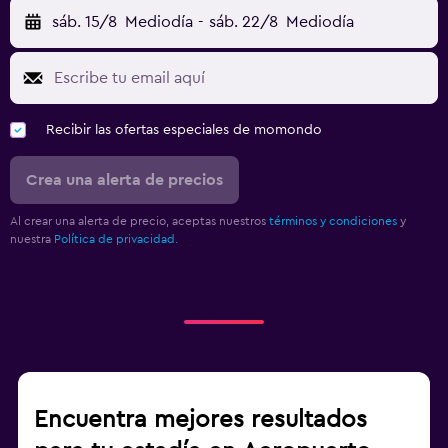
sáb. 15/8
Mediodía
-
sáb. 22/8
Mediodía
Recibir las ofertas especiales de momondo
Crea una alerta de precios
Al crear una alerta de precio, aceptas nuestros
términos y condiciones
y
nuestra
Política de privacidad.
Encuentra mejores resultados