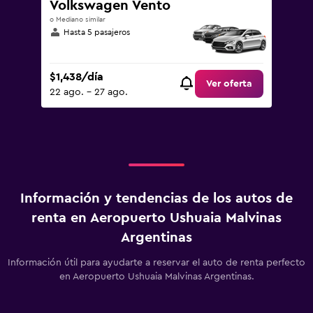
Volkswagen Vento
o Mediano similar
Hasta 5 pasajeros
$1,438/día
Ver oferta
22 ago. - 27 ago.
Información y tendencias de los autos de
renta en Aeropuerto Ushuaia Malvinas
Argentinas
Información útil para ayudarte a reservar el auto de renta perfecto
en Aeropuerto Ushuaia Malvinas Argentinas.