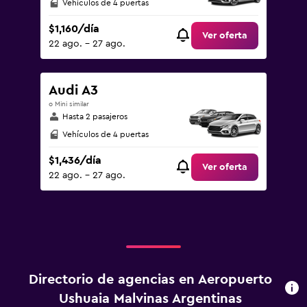
Vehículos de 4 puertas
$1,160/día
Ver oferta
22 ago. - 27 ago.
Audi A3
o Mini similar
Hasta 2 pasajeros
Vehículos de 4 puertas
$1,436/día
Ver oferta
22 ago. - 27 ago.
Directorio de agencias en Aeropuerto
Ushuaia Malvinas Argentinas