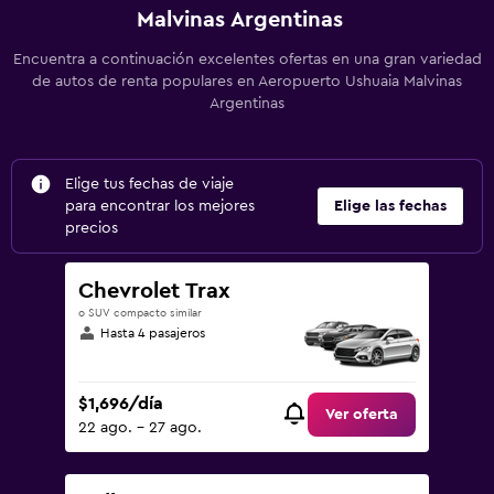
Malvinas Argentinas
Encuentra a continuación excelentes ofertas en una gran variedad
de autos de renta populares en Aeropuerto Ushuaia Malvinas
Argentinas
Elige tus fechas de viaje
para encontrar los mejores
Elige las fechas
precios
Chevrolet Trax
o SUV compacto similar
Hasta 4 pasajeros
$1,696/día
Ver oferta
22 ago. - 27 ago.