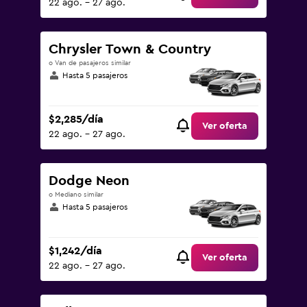
22 ago. - 27 ago.
Chrysler Town & Country
o Van de pasajeros similar
Hasta 5 pasajeros
$2,285/día
Ver oferta
22 ago. - 27 ago.
Dodge Neon
o Mediano similar
Hasta 5 pasajeros
$1,242/día
Ver oferta
22 ago. - 27 ago.