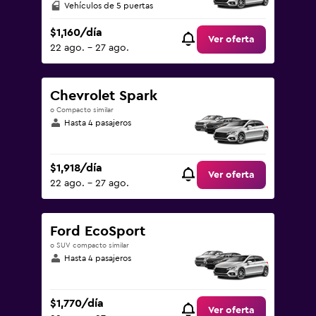
Vehículos de 5 puertas
$1,160/día
Ver oferta
22 ago. - 27 ago.
Chevrolet Spark
o Compacto similar
Hasta 4 pasajeros
$1,918/día
Ver oferta
22 ago. - 27 ago.
Ford EcoSport
o SUV compacto similar
Hasta 4 pasajeros
$1,770/día
Ver oferta