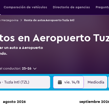
Comparación de vehículos
Directorio de agencias
Pregunt
y Herzegovina
Renta de autos Aeropuerto Tuzla Intl
tos en Aeropuerto Tuzl
tar un auto a Aeropuerto
ndo.
el conductor:
25-26
vie. 14/8
Mediodía
agosto 2026
septiembre 202