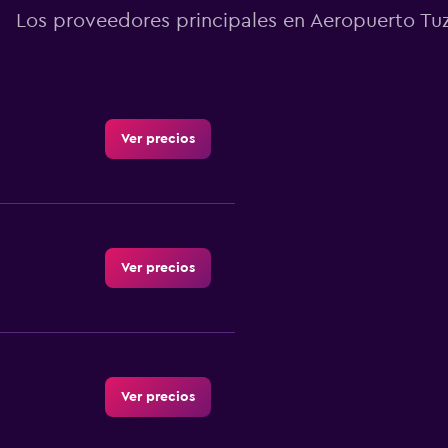
Los proveedores principales en Aeropuerto Tuzl
Ver precios
Ver precios
Ver precios