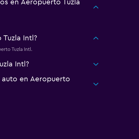
os en Aeropuerto Tuzla
uzla Intl?
to Tuzla Intl.
zla Intl?
n auto en Aeropuerto