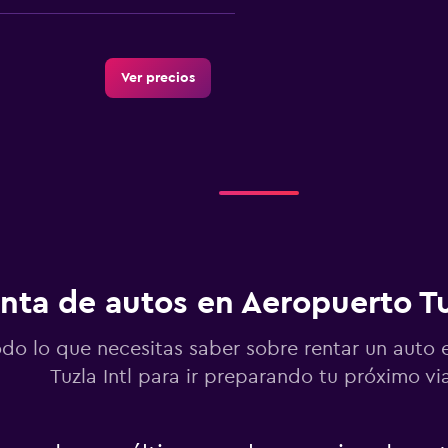
Ver precios
Ver precios
nta de autos en Aeropuerto Tu
Ver precios
odo lo que necesitas saber sobre rentar un auto
Tuzla Intl para ir preparando tu próximo vi