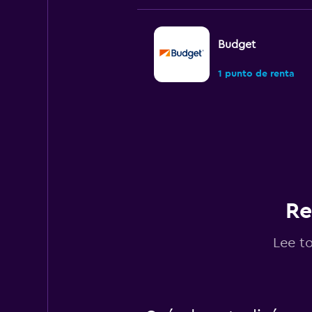
Budget
1 punto de renta
Avis
1 punto de renta
Re
ADDCAR RENTAL
Lee t
1 punto de renta