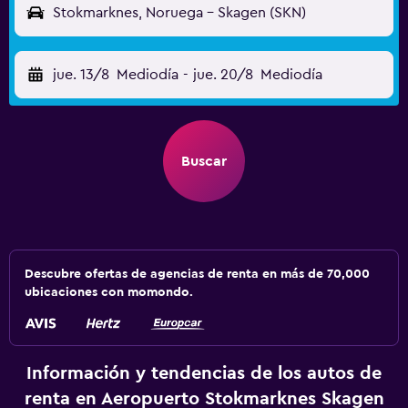
Stokmarknes, Noruega - Skagen (SKN)
jue. 13/8
Mediodía
-
jue. 20/8
Mediodía
Buscar
Descubre ofertas de agencias de renta en más de 70,000
ubicaciones con momondo.
Información y tendencias de los autos de
renta en Aeropuerto Stokmarknes Skagen