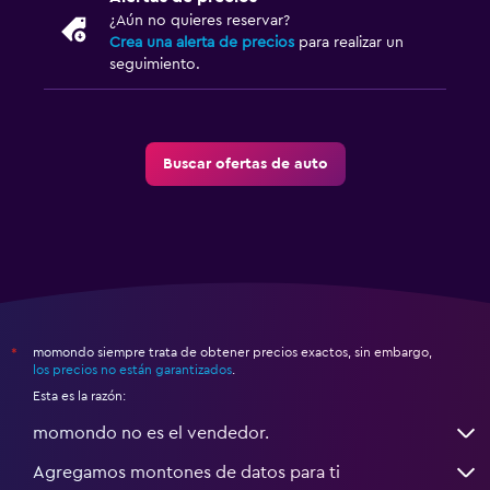
¿Aún no quieres reservar?
Crea una alerta de precios
para realizar un
seguimiento.
Buscar ofertas de auto
momondo siempre trata de obtener precios exactos, sin embargo,
*
los precios no están garantizados
.
Esta es la razón:
momondo no es el vendedor.
Agregamos montones de datos para ti