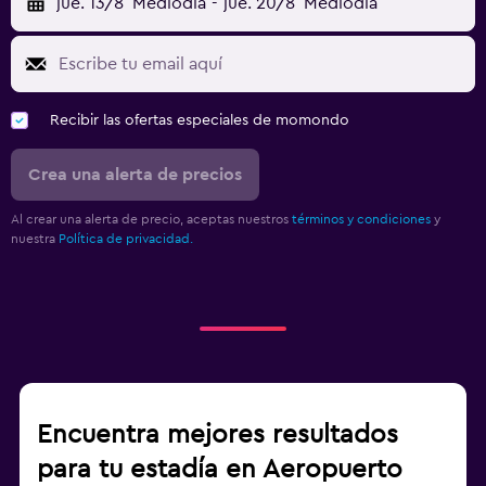
jue. 13/8
Mediodía
-
jue. 20/8
Mediodía
Recibir las ofertas especiales de momondo
Crea una alerta de precios
Al crear una alerta de precio, aceptas nuestros
términos y condiciones
y
nuestra
Política de privacidad.
Encuentra mejores resultados
para tu estadía en Aeropuerto