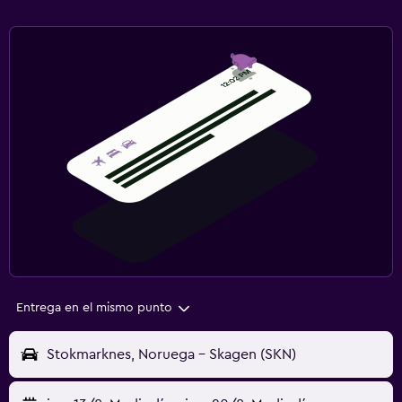
Entrega en el mismo punto
Stokmarknes, Noruega - Skagen (SKN)