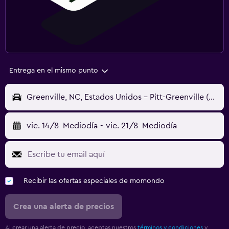
Entrega en el mismo punto
Greenville, NC, Estados Unidos - Pitt-Greenville (PGV)
vie. 14/8
Mediodía
-
vie. 21/8
Mediodía
Recibir las ofertas especiales de momondo
Crea una alerta de precios
Al crear una alerta de precio, aceptas nuestros
términos y condiciones
y