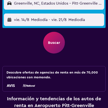
Greenville, NC, Estados Unidos - Pitt-Greenville (PGV)
vie. 14/8
Mediodía
-
vie. 21/8
Mediodía
Buscar
Descubre ofertas de agencias de renta en más de 70,000
ubicaciones con momondo.
Información y tendencias de los autos de
renta en Aeropuerto Pitt-Greenville