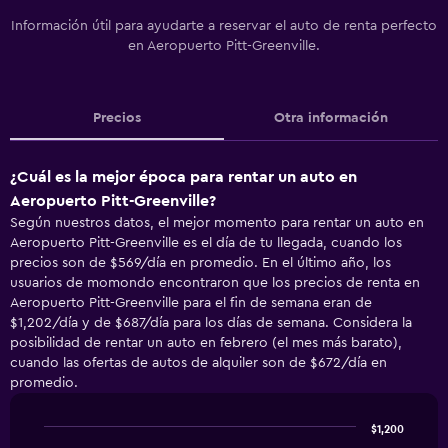
Información útil para ayudarte a reservar el auto de renta perfecto
en Aeropuerto Pitt-Greenville.
Precios
Otra información
¿Cuál es la mejor época para rentar un auto en
Aeropuerto Pitt-Greenville?
Según nuestros datos, el mejor momento para rentar un auto en
Aeropuerto Pitt-Greenville es el día de tu llegada, cuando los
precios son de $569/día en promedio. En el último año, los
usuarios de momondo encontraron que los precios de renta en
Aeropuerto Pitt-Greenville para el fin de semana eran de
$1,202/día y de $687/día para los días de semana. Considera la
posibilidad de rentar un auto en febrero (el mes más barato),
cuando las ofertas de autos de alquiler son de $672/día en
promedio.
$1,200
Line