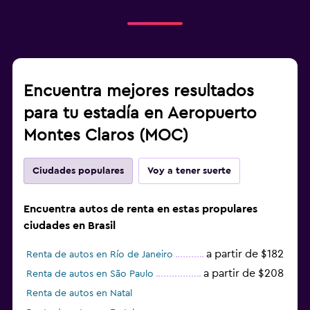
Encuentra mejores resultados
para tu estadía en Aeropuerto
Montes Claros (MOC)
Ciudades populares
Voy a tener suerte
Encuentra autos de renta en estas propulares
ciudades en Brasil
a partir de $182
Renta de autos en Río de Janeiro
a partir de $208
Renta de autos en São Paulo
Renta de autos en Natal