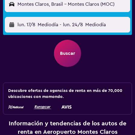
Montes Claros, Brasil - Montes Claros (MOC)
lun. 17/8
Mediodía
-
lun. 24/8
Mediodía
Buscar
Descubre ofertas de agencias de renta en más de 70,000
ubicaciones con momondo.
Información y tendencias de los autos de
renta en Aeropuerto Montes Claros