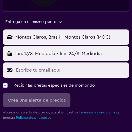
Entrega en el mismo punto
Montes Claros, Brasil - Montes Claros (MOC)
lun. 17/8
Mediodía
-
lun. 24/8
Mediodía
Recibir las ofertas especiales de momondo
Crea una alerta de precios
Al crear una alerta de precio, aceptas nuestros
términos y condiciones
y
nuestra
Política de privacidad.