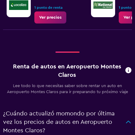
1 punto de renta
1 punto d
Ver precios
Ver p
Renta de autos en Aeropuerto Montes
Claros
Lee todo lo que necesitas saber sobre rentar un auto en
Aeropuerto Montes Claros para ir preparando tu próximo viaje
¿Cuándo actualizó momondo por última
vez los precios de autos en Aeropuerto
Montes Claros?