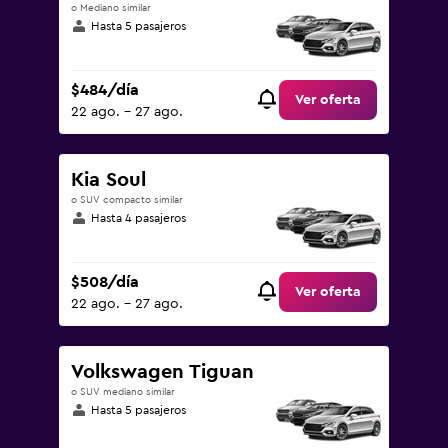
o Mediano similar
Hasta 5 pasajeros
$484/día
Ver oferta
22 ago. - 27 ago.
Kia Soul
o SUV compacto similar
Hasta 4 pasajeros
$508/día
Ver oferta
22 ago. - 27 ago.
Volkswagen Tiguan
o SUV mediano similar
Hasta 5 pasajeros