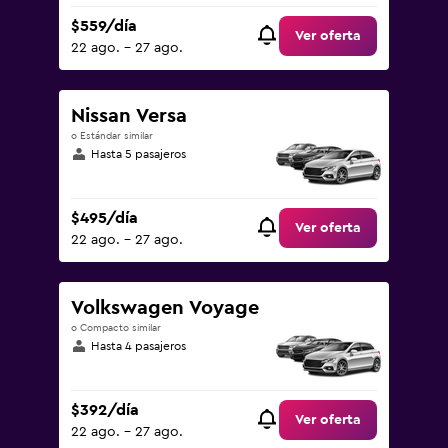
$559/día
Ver oferta
22 ago. - 27 ago.
Nissan Versa
o Estándar similar
Hasta 5 pasajeros
$495/día
Ver oferta
22 ago. - 27 ago.
Volkswagen Voyage
o Compacto similar
Hasta 4 pasajeros
$392/día
Ver oferta
22 ago. - 27 ago.