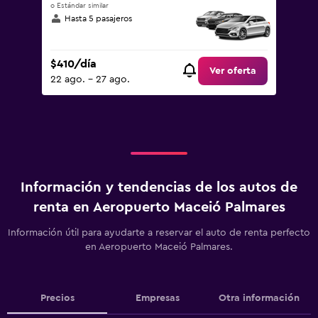
o Estándar similar
Hasta 5 pasajeros
$410/día
Ver oferta
22 ago. - 27 ago.
Información y tendencias de los autos de
renta en Aeropuerto Maceió Palmares
Información útil para ayudarte a reservar el auto de renta perfecto
en Aeropuerto Maceió Palmares.
Precios
Empresas
Otra información