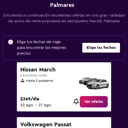
Palmares
Encuentra a continuación excelentes ofertas en una gran variedad
de autos de renta populares en Aeropuerto Maceió Palmares
Elige tus fechas de viaje
para encontrar los mejores
Elige las fechas
precios
Nissan March
o Económico similar
Hasta 2 pasajeros
$365/día
Ver oferta
22 ago. - 27 ago.
Volkswagen Passat