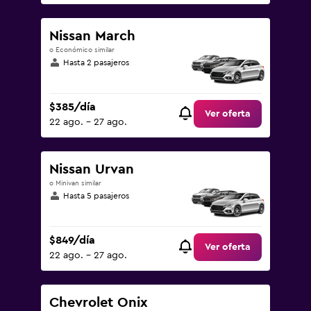
Nissan March
o Económico similar
Hasta 2 pasajeros
$385/día
Ver oferta
22 ago. - 27 ago.
Nissan Urvan
o Minivan similar
Hasta 5 pasajeros
$849/día
Ver oferta
22 ago. - 27 ago.
Chevrolet Onix