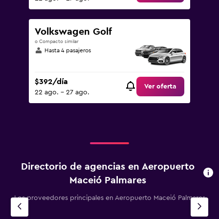
Volkswagen Golf
o Compacto similar
Hasta 4 pasajeros
$392/día
Ver oferta
22 ago. - 27 ago.
Directorio de agencias en Aeropuerto
Maceió Palmares
Los proveedores principales en Aeropuerto Maceió Palmares