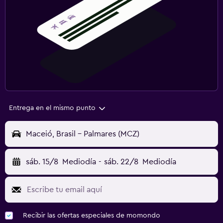
Entrega en el mismo punto
Maceió, Brasil - Palmares (MCZ)
sáb. 15/8
Mediodía
-
sáb. 22/8
Mediodía
Recibir las ofertas especiales de momondo