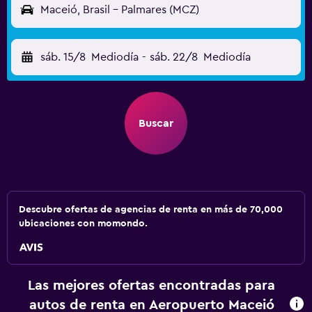
Maceió, Brasil - Palmares (MCZ)
sáb. 15/8
Mediodía
-
sáb. 22/8
Mediodía
Buscar
Descubre ofertas de agencias de renta en más de 70,000
ubicaciones con momondo.
Las mejores ofertas encontradas para
autos de renta en Aeropuerto Maceió