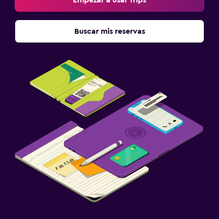
Empezar a usar Trips
Buscar mis reservas