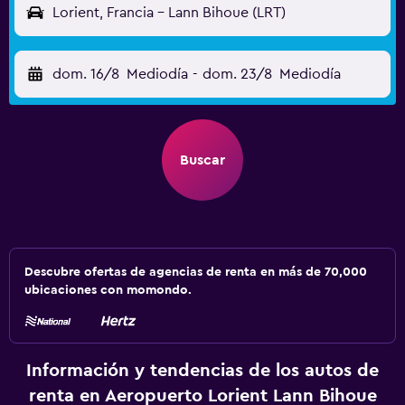
Lorient, Francia - Lann Bihoue (LRT)
dom. 16/8
Mediodía
-
dom. 23/8
Mediodía
Buscar
Descubre ofertas de agencias de renta en más de 70,000
ubicaciones con momondo.
Información y tendencias de los autos de
renta en Aeropuerto Lorient Lann Bihoue