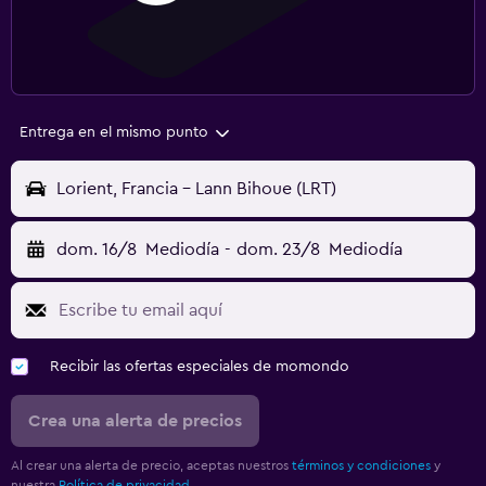
Entrega en el mismo punto
Lorient, Francia - Lann Bihoue (LRT)
dom. 16/8
Mediodía
-
dom. 23/8
Mediodía
Recibir las ofertas especiales de momondo
Crea una alerta de precios
Al crear una alerta de precio, aceptas nuestros
términos y condiciones
y
nuestra
Política de privacidad.