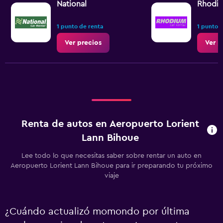
National
Rhodi
1 punto de renta
1 punto 
Ver precios
Ver p
Renta de autos en Aeropuerto Lorient
Lann Bihoue
Lee todo lo que necesitas saber sobre rentar un auto en
Aeropuerto Lorient Lann Bihoue para ir preparando tu próximo
viaje
¿Cuándo actualizó momondo por última