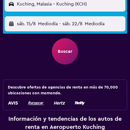
Kuching, Malasia - Kuching (KCH)
sáb. 15/8
Mediodía
-
sáb. 22/8
Mediodía
Buscar
Descubre ofertas de agencias de renta en más de 70,000
ubicaciones con momondo.
Información y tendencias de los autos de
renta en Aeropuerto Kuching