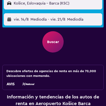
Košice, Eslovaquia - Barca (KSC)
vie. 14/8
Mediodía
-
vie. 21/8
Mediodía
Buscar
Descubre ofertas de agencias de renta en más de 70,000
ubicaciones con momondo.
Información y tendencias de los autos de
renta en Aeropuerto Košice Barca