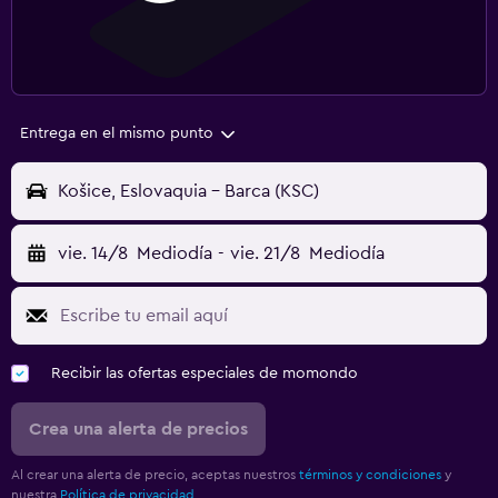
Entrega en el mismo punto
Košice, Eslovaquia - Barca (KSC)
vie. 14/8
Mediodía
-
vie. 21/8
Mediodía
Recibir las ofertas especiales de momondo
Crea una alerta de precios
Al crear una alerta de precio, aceptas nuestros
términos y condiciones
y
nuestra
Política de privacidad.