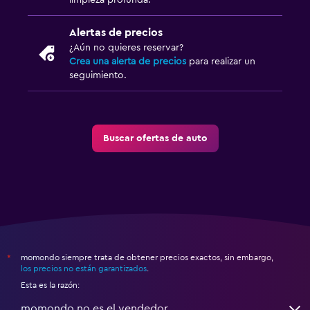
limpieza profunda.
Alertas de precios
¿Aún no quieres reservar?
Crea una alerta de precios
para realizar un
seguimiento.
Buscar ofertas de auto
momondo siempre trata de obtener precios exactos, sin embargo,
*
los precios no están garantizados
.
Esta es la razón:
momondo no es el vendedor.