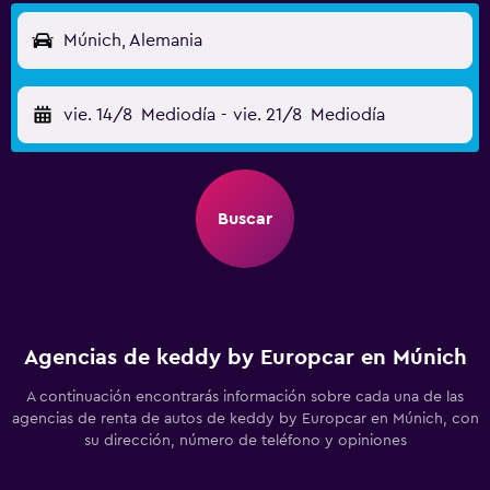
Múnich, Alemania
vie. 14/8
Mediodía
-
vie. 21/8
Mediodía
Buscar
Agencias de keddy by Europcar en Múnich
A continuación encontrarás información sobre cada una de las
agencias de renta de autos de keddy by Europcar en Múnich, con
su dirección, número de teléfono y opiniones