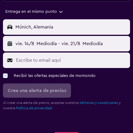
Entrega en el mismo punto
Múnich, Alemania
vie. 14/8
Mediodía
-
vie. 21/8
Mediodía
Recibir las ofertas especiales de momondo
Crea una alerta de precios
Al crear una alerta de precio, aceptas nuestros
términos y condiciones
y
nuestra
Política de privacidad.