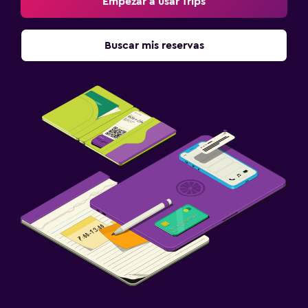
Empezar a usar Trips
Buscar mis reservas