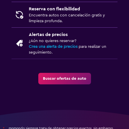
Reserva con flexibilidad
Encuentra autos con cancelación gratis y
limpieza profunda.
Alertas de precios
¿Aún no quieres reservar?
Crea una alerta de precios
para realizar un
seguimiento.
Buscar ofertas de auto
momondo siempre trata de obtener precios exactos, sin embargo,
*