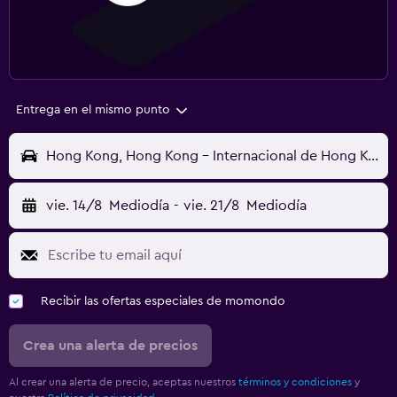
Entrega en el mismo punto
Hong Kong, Hong Kong - Internacional de Hong Kong (HKG)
vie. 14/8
Mediodía
-
vie. 21/8
Mediodía
Recibir las ofertas especiales de momondo
Crea una alerta de precios
Al crear una alerta de precio, aceptas nuestros
términos y condiciones
y