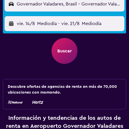
Governador Valadares, Brasil - Governador Valadares (GVR)
vie. 14/8
Mediodía
-
vie. 21/8
Mediodía
Buscar
Descubre ofertas de agencias de renta en más de 70,000
ubicaciones con momondo.
Información y tendencias de los autos de
renta en Aeropuerto Governador Valadares