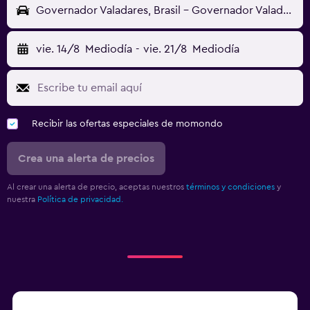
Governador Valadares, Brasil - Governador Valadares (GVR)
vie. 14/8
Mediodía
-
vie. 21/8
Mediodía
Recibir las ofertas especiales de momondo
Crea una alerta de precios
Al crear una alerta de precio, aceptas nuestros
términos y condiciones
y
nuestra
Política de privacidad.