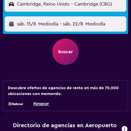
Cambridge, Reino Unido - Cambridge (CBG)
sáb. 15/8
Mediodía
-
sáb. 22/8
Mediodía
Buscar
Descubre ofertas de agencias de renta en más de 70,000
ubicaciones con momondo.
0
Directorio de agencias en Aeropuerto