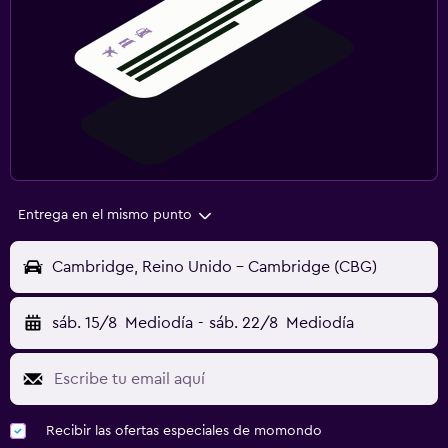
Entrega en el mismo punto
Cambridge, Reino Unido - Cambridge (CBG)
sáb. 15/8
Mediodía
-
sáb. 22/8
Mediodía
Recibir las ofertas especiales de momondo