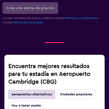
Crea una alerta de precios
Al crear una alerta de precio, aceptas nuestros
términos y condiciones
y
nuestra
Política de privacidad.
Encuentra mejores resultados
para tu estadía en Aeropuerto
Cambridge (CBG)
Aeropuertos alternativos
Ciudades populares
Voy a tener suerte