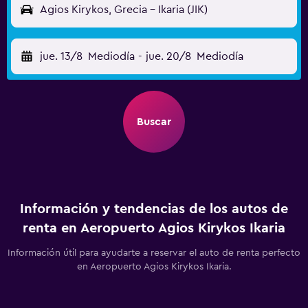
Agios Kirykos, Grecia - Ikaria (JIK)
jue. 13/8
Mediodía
-
jue. 20/8
Mediodía
Buscar
Información y tendencias de los autos de
renta en Aeropuerto Agios Kirykos Ikaria
Información útil para ayudarte a reservar el auto de renta perfecto
en Aeropuerto Agios Kirykos Ikaria.