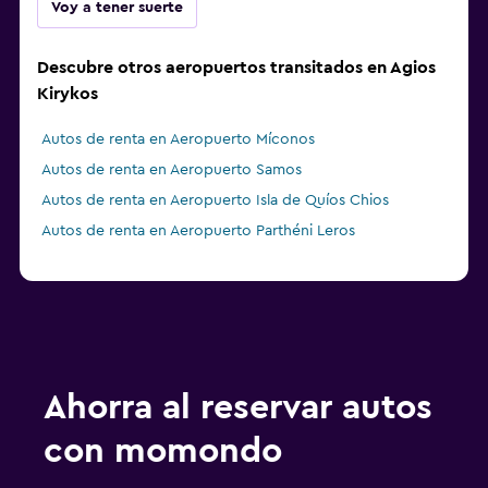
Voy a tener suerte
Descubre otros aeropuertos transitados en Agios
Kirykos
Autos de renta en Aeropuerto Míconos
Autos de renta en Aeropuerto Samos
Autos de renta en Aeropuerto Isla de Quíos Chios
Autos de renta en Aeropuerto Parthéni Leros
Ahorra al reservar autos
con momondo