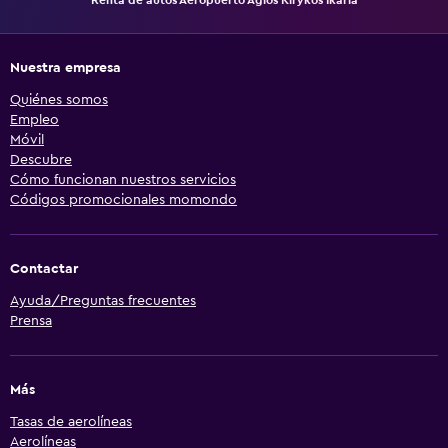
Renta de autos Aeropuerto Agios Kirykos Ikaria
Nuestra empresa
Quiénes somos
Empleo
Móvil
Descubre
Cómo funcionan nuestros servicios
Códigos promocionales momondo
Contactar
Ayuda/Preguntas frecuentes
Prensa
Más
Tasas de aerolíneas
Aerolíneas