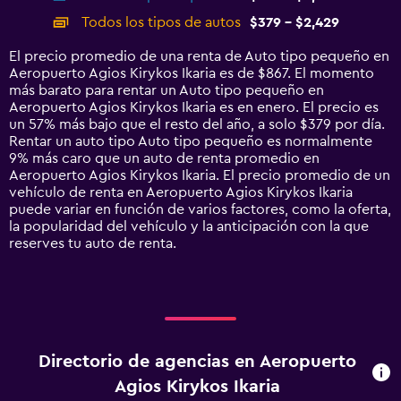
categories.
Todos los tipos de autos
$379 - $2,429
Range:
14
El precio promedio de una renta de Auto tipo pequeño en
categories.
Aeropuerto Agios Kirykos Ikaria es de $867. El momento
The
más barato para rentar un Auto tipo pequeño en
chart
Aeropuerto Agios Kirykos Ikaria es en enero. El precio es
has
un 57% más bajo que el resto del año, a solo $379 por día.
1
Rentar un auto tipo Auto tipo pequeño es normalmente
Y
9% más caro que un auto de renta promedio en
axis
Aeropuerto Agios Kirykos Ikaria. El precio promedio de un
displaying
vehículo de renta en Aeropuerto Agios Kirykos Ikaria
values.
puede variar en función de varios factores, como la oferta,
Range:
la popularidad del vehículo y la anticipación con la que
0
reserves tu auto de renta.
to
3000.
Directorio de agencias en Aeropuerto
Agios Kirykos Ikaria