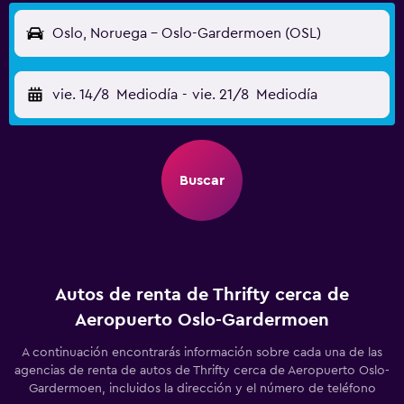
Oslo, Noruega - Oslo-Gardermoen (OSL)
vie. 14/8
Mediodía
-
vie. 21/8
Mediodía
Buscar
Autos de renta de Thrifty cerca de
Aeropuerto Oslo-Gardermoen
A continuación encontrarás información sobre cada una de las
agencias de renta de autos de Thrifty cerca de Aeropuerto Oslo-
Gardermoen, incluidos la dirección y el número de teléfono