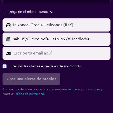
Entrega en el mismo punto
Míkonos, Grecia - Míconos (JMK)
sáb. 15/8
Mediodía
-
sáb. 22/8
Mediodía
Recibir las ofertas especiales de momondo
Crea una alerta de precios
Al crear una alerta de precio, aceptas nuestros
términos y condiciones
y
nuestra
Política de privacidad.