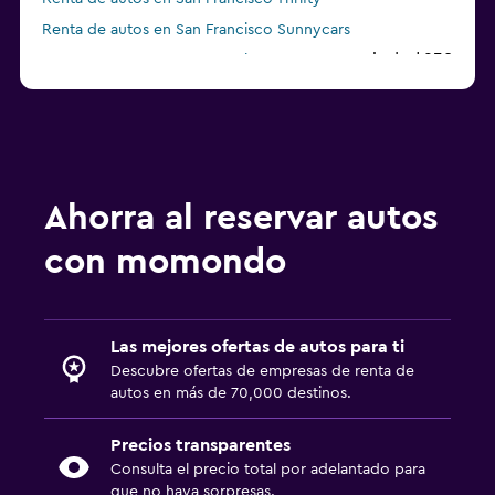
Renta de autos en San Francisco Sunnycars
a partir de $938
Renta de autos en San Francisco Fox
Ahorra al reservar autos
con momondo
Las mejores ofertas de autos para ti
Descubre ofertas de empresas de renta de
autos en más de 70,000 destinos.
Precios transparentes
Consulta el precio total por adelantado para
que no haya sorpresas.