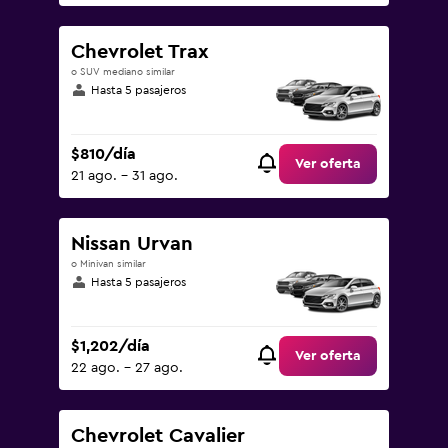
Chevrolet Trax
o SUV mediano similar
Hasta 5 pasajeros
$810/día
Ver oferta
21 ago. - 31 ago.
Nissan Urvan
o Minivan similar
Hasta 5 pasajeros
$1,202/día
Ver oferta
22 ago. - 27 ago.
Chevrolet Cavalier