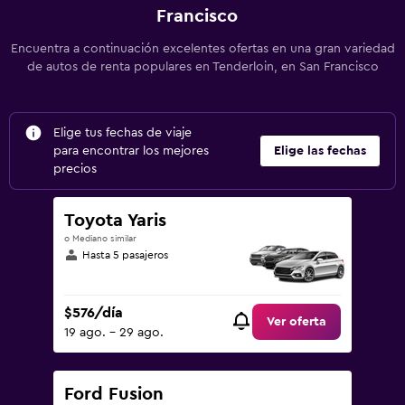
Francisco
Encuentra a continuación excelentes ofertas en una gran variedad
de autos de renta populares en Tenderloin, en San Francisco
Elige tus fechas de viaje
para encontrar los mejores
Elige las fechas
precios
Toyota Yaris
o Mediano similar
Hasta 5 pasajeros
$576/día
Ver oferta
19 ago. - 29 ago.
Ford Fusion