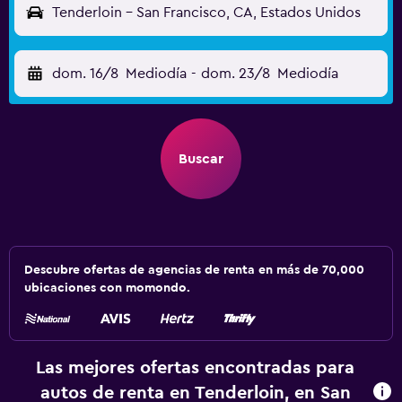
Tenderloin - San Francisco, CA, Estados Unidos
dom. 16/8
Mediodía
-
dom. 23/8
Mediodía
Buscar
Descubre ofertas de agencias de renta en más de 70,000
ubicaciones con momondo.
Las mejores ofertas encontradas para
autos de renta en Tenderloin, en San