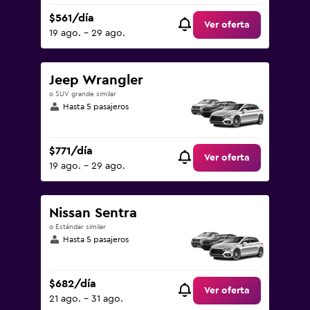
$561/día
Ver oferta
19 ago. - 29 ago.
Jeep Wrangler
o SUV grande similar
Hasta 5 pasajeros
$771/día
Ver oferta
19 ago. - 29 ago.
Nissan Sentra
o Estándar similar
Hasta 5 pasajeros
$682/día
Ver oferta
21 ago. - 31 ago.