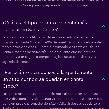
Lee todo lo que necesitas saber sobre rentar un auto en Santa
Croce para ir preparando tu próximo viaje
¿Cuál es el tipo de auto de renta más
popular en Santa Croce?
Los tipos de autos Mini o similares son el auto de renta más
popular en Santa Croce. El 42% de nuestros usuarios elige este
tipo a otras opciones. El precio promedio de renta de Mini en
Santa Croce es de $942/día. Ten en cuenta que los precios
pueden variar según la temporada, la ciudad que visites y la
agencia de renta.
¿Por cuánto tiempo suele la gente rentar
un auto cuando se quedan en Santa
Croce?
Las personas que usan momondo normalmente rentan un auto
por 2 días para un viaje a Santa Croce. Rentar un auto por 2 días
tiene un precio promedio de $1,244/día. Si deseas quedarte en
Santa Croce y rentar un auto por una semana, tendrás que pagar