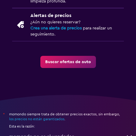
limpieza profunda.
Alertas de precios
¿Aún no quieres reservar?
Crea una alerta de precios
para realizar un
seguimiento.
Buscar ofertas de auto
momondo siempre trata de obtener precios exactos, sin embargo,
*
los precios no están garantizados
.
Esta es la razón: