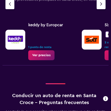
keddy by Europcar
Six
8.
2 op
1 punto de renta
rent
Ver precios
V
Conducir un auto de renta en Santa
Croce - Preguntas frecuentes