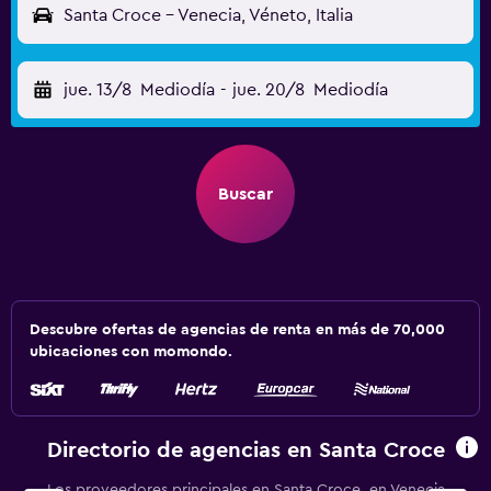
Santa Croce - Venecia, Véneto, Italia
jue. 13/8
Mediodía
-
jue. 20/8
Mediodía
Buscar
Descubre ofertas de agencias de renta en más de 70,000
ubicaciones con momondo.
Directorio de agencias en Santa Croce
Los proveedores principales en Santa Croce, en Venecia