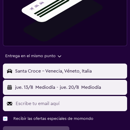
Entrega en el mismo punto
Santa Croce - Venecia, Véneto, Italia
jue. 13/8
Mediodía
-
jue. 20/8
Mediodía
Recibir las ofertas especiales de momondo