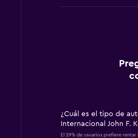
Pre
c
¿Cuál es el tipo de a
Internacional John F.
El 29% de usuarios prefiere rentar