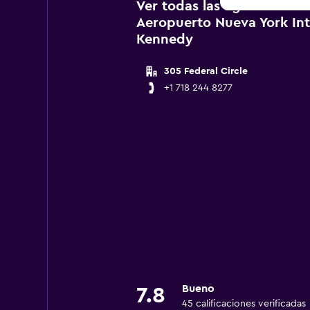
Ver todas las agencias de 
Aeropuerto Nueva York Int
Kennedy
305 Federal Circle
+1 718 244 8277
Bueno
7.8
45 calificaciones verificadas