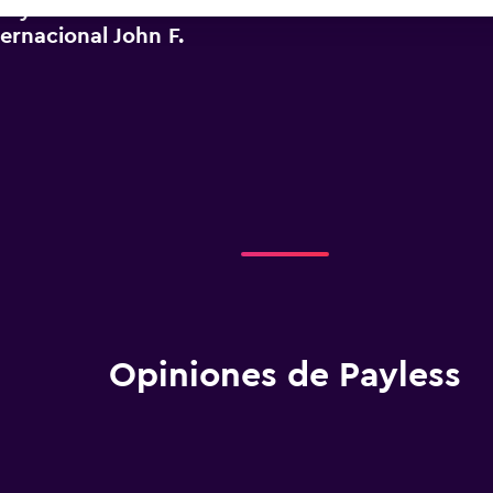
Payless cerca de
ernacional John F.
Opiniones de Payless