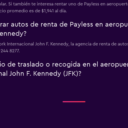
lar. Si también te interesa rentar uno de Payless en aeropuert
io promedio es de $1,941 al día.
ar autos de renta de Payless en aeropu
 Kennedy?
rk Internacional John F. Kennedy, la agencia de renta de aut
 244 8277.
cio de traslado o recogida en el aeropu
al John F. Kennedy (JFK)?