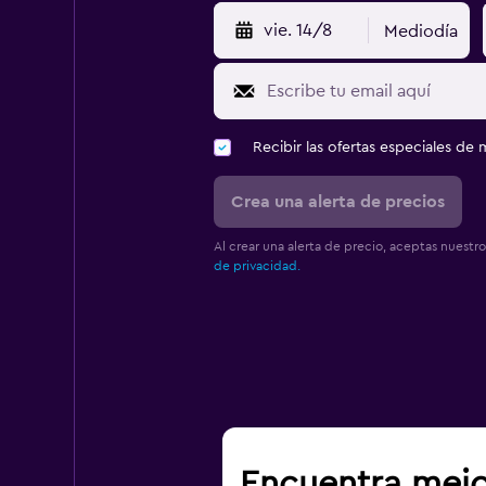
vie. 14/8
Mediodía
Recibir las ofertas especiales d
Crea una alerta de precios
Al crear una alerta de precio, aceptas nuestr
de privacidad.
Encuentra mejo