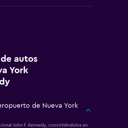
 de autos
va York
edy
aeropuerto de Nueva York
cional John F. Kennedy, convirtiéndolos en