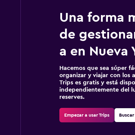
Una forma m
de gestionar
a en Nueva 
Hacemos que sea súper fáci
organizar y viajar con los a
Trips es gratis y está disp
independientemente del lu
reserves.
Empezar a usar Trips
Buscar 