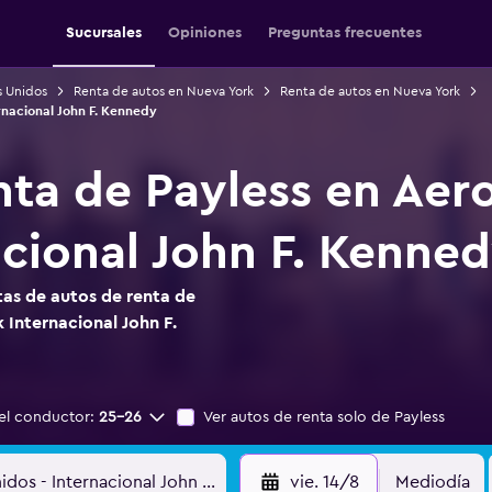
Sucursales
Opiniones
Preguntas frecuentes
s Unidos
Renta de autos en Nueva York
Renta de autos en Nueva York
nacional John F. Kennedy
nta de Payless en Ae
acional John F. Kenne
as de autos de renta de
 Internacional John F.
el conductor:
25-26
Ver autos de renta solo de Payless
vie. 14/8
Mediodía