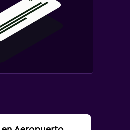
a en Aeropuerto