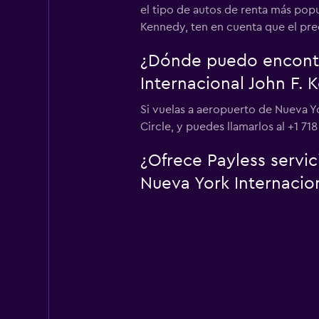
el tipo de autos de renta más popu
Kennedy, ten en cuenta que el prec
¿Dónde puedo encontr
Internacional John F.
Si vuelas a aeropuerto de Nueva Yo
Circle, y puedes llamarlos al +1 718
¿Ofrece Payless servi
Nueva York Internacion