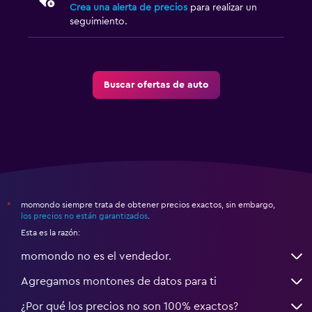
Crea una alerta de precios
para realizar un
seguimiento.
Buscar ofertas de auto
momondo siempre trata de obtener precios exactos, sin embargo,
*
los precios no están garantizados
.
Esta es la razón:
momondo no es el vendedor.
Agregamos montones de datos para ti
¿Por qué los precios no son 100% exactos?