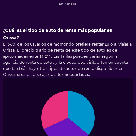
en Orissa.
¿Cuál es el tipo de auto de renta más popular en
Orissa?
El 36% de los usuarios de momondo prefiere rentar Lujo al viajar a
Orissa. El precio diario de renta de este tipo de auto es de
aproximadamente $1,214. Las tarifas pueden variar según la
agencia de renta de autos y la ciudad que visitas. Ten en cuenta
que también hay otros tipos de autos de renta disponibles en
Orissa, si este no se ajusta a tus necesidades.
Pie
Chart
graphic.
chart
with
3
slices.