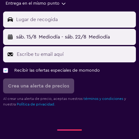
Entrega en el mismo punto
Lugar de recogida
sáb. 15/8
Mediodía
-
sáb. 22/8
Mediodía
Recibir las ofertas especiales de momondo
Crea una alerta de precios
Al crear una alerta de precio, aceptas nuestros
términos y condiciones
y
nuestra
Política de privacidad.