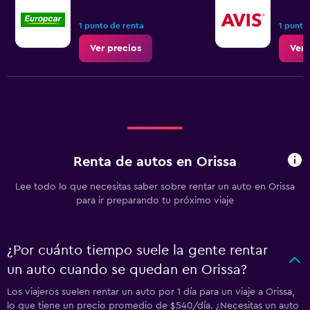
1 punto de renta
1 punto
Ver precios
Ver 
Renta de autos en Orissa
Lee todo lo que necesitas saber sobre rentar un auto en Orissa
para ir preparando tu próximo viaje
¿Por cuánto tiempo suele la gente rentar
un auto cuando se quedan en Orissa?
Los viajeros suelen rentar un auto por 1 día para un viaje a Orissa,
lo que tiene un precio promedio de $540/día. ¿Necesitas un auto