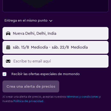
Entrega en el mismo punto
Nueva Delhi, Delhi, India
sáb. 15/8
Mediodía
-
sáb. 22/8
Mediodía
Recibir las ofertas especiales de momondo
Crea una alerta de precios
Al crear una alerta de precio, aceptas nuestros
términos y condiciones
y
nuestra
Política de privacidad.