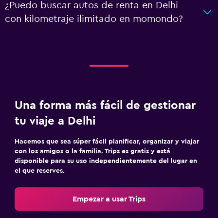
¿Puedo buscar autos de renta en Delhi
con kilometraje ilimitado en momondo?
Una forma más fácil de gestionar
tu viaje a Delhi
Hacemos que sea súper fácil planificar, organizar y viajar
con los amigos o la familia. Trips es gratis y está
disponible para su uso independientemente del lugar en
el que reserves.
Empezar a usar Trips