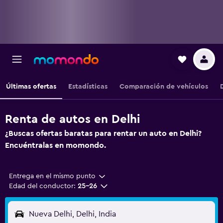
Últimas ofertas
Estadísticas
Comparación de vehículos
Renta de autos en Delhi
¿Buscas ofertas baratas para rentar un auto en Delhi?
Encuéntralas en momondo.
Entrega en el mismo punto
Edad del conductor:
25-26
Nueva Delhi, Delhi, India