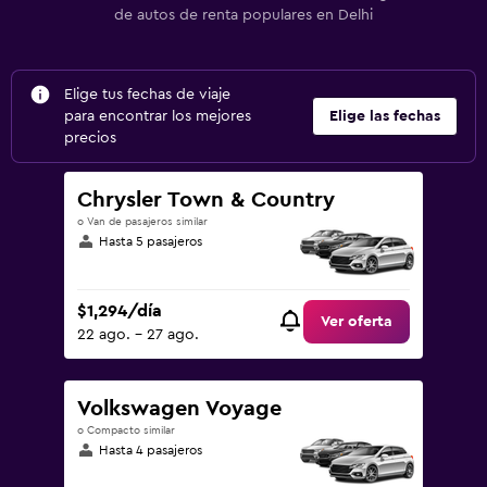
de autos de renta populares en Delhi
Elige tus fechas de viaje
para encontrar los mejores
Elige las fechas
precios
Chrysler Town & Country
o Van de pasajeros similar
Hasta 5 pasajeros
$1,294/día
Ver oferta
22 ago. - 27 ago.
Volkswagen Voyage
o Compacto similar
Hasta 4 pasajeros