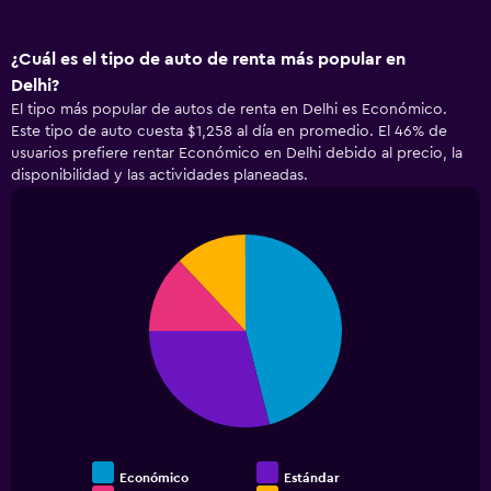
¿Cuál es el tipo de auto de renta más popular en
Delhi?
El tipo más popular de autos de renta en Delhi es Económico.
Este tipo de auto cuesta $1,258 al día en promedio. El 46% de
usuarios prefiere rentar Económico en Delhi debido al precio, la
disponibilidad y las actividades planeadas.
Pie
Chart
graphic.
chart
with
4
slices.
Económico
Estándar