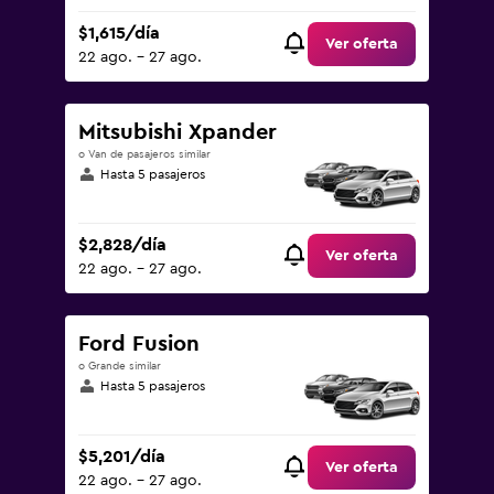
$1,615/día
Ver oferta
22 ago. - 27 ago.
Mitsubishi Xpander
o Van de pasajeros similar
Hasta 5 pasajeros
$2,828/día
Ver oferta
22 ago. - 27 ago.
Ford Fusion
o Grande similar
Hasta 5 pasajeros
$5,201/día
Ver oferta
22 ago. - 27 ago.