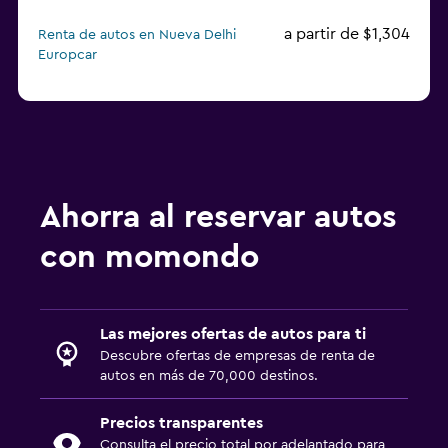
a partir de $1,304
Renta de autos en Nueva Delhi
Europcar
Ahorra al reservar autos
con momondo
Las mejores ofertas de autos para ti
Descubre ofertas de empresas de renta de
autos en más de 70,000 destinos.
Precios transparentes
Consulta el precio total por adelantado para