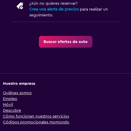
¿Aún no quieres reservar?
Crea una alerta de precios
para realizar un
seguimiento.
Buscar ofertas de auto
Nuestra empresa
Quiénes somos
Empleo
Móvil
Descubre
Cómo funcionan nuestros servicios
Códigos promocionales momondo