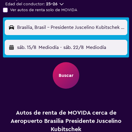
Edad del conductor:
25-26
Ver autos de renta solo de MOVIDA
Brasilia, Brasil - Presidente Juscelino Kubitschek (BSB)
sáb. 15/8
Mediodía
-
sáb. 22/8
Mediodía
Buscar
Autos de renta de MOVIDA cerca de
Aeropuerto Brasilia Presidente Juscelino
Kubitschek