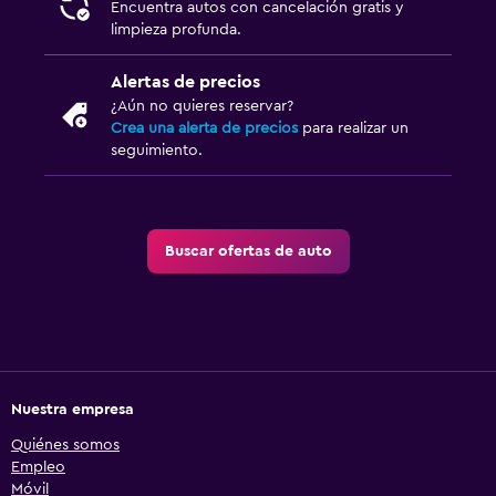
Encuentra autos con cancelación gratis y
limpieza profunda.
Alertas de precios
¿Aún no quieres reservar?
Crea una alerta de precios
para realizar un
seguimiento.
Buscar ofertas de auto
Nuestra empresa
Quiénes somos
Empleo
Móvil