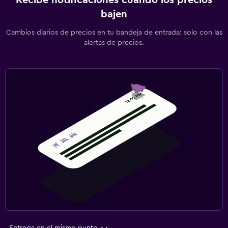
Recibe notificaciones cuando los precios
bajen
Cambios diarios de precios en tu bandeja de entrada: solo con las
alertas de precios.