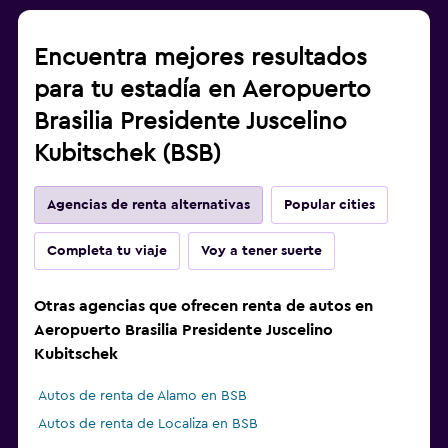
Encuentra mejores resultados
para tu estadía en Aeropuerto
Brasilia Presidente Juscelino
Kubitschek (BSB)
Agencias de renta alternativas
Popular cities
Completa tu viaje
Voy a tener suerte
Otras agencias que ofrecen renta de autos en
Aeropuerto Brasilia Presidente Juscelino
Kubitschek
Autos de renta de Alamo en BSB
Autos de renta de Localiza en BSB