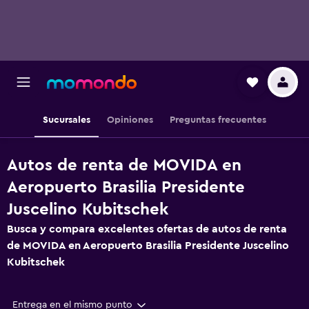
Sucursales
Opiniones
Preguntas frecuentes
Autos de renta de MOVIDA en
Aeropuerto Brasilia Presidente
Juscelino Kubitschek
Busca y compara excelentes ofertas de autos de renta
de MOVIDA en Aeropuerto Brasilia Presidente Juscelino
Kubitschek
Entrega en el mismo punto