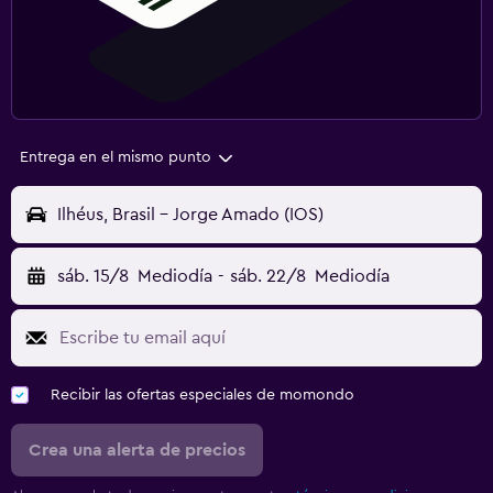
Entrega en el mismo punto
Ilhéus, Brasil - Jorge Amado (IOS)
sáb. 15/8
Mediodía
-
sáb. 22/8
Mediodía
Recibir las ofertas especiales de momondo
Crea una alerta de precios