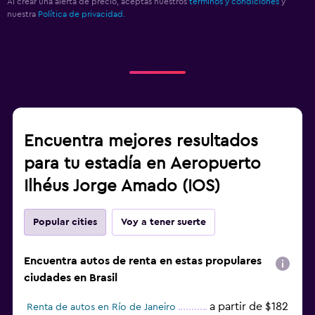
Al crear una alerta de precio, aceptas nuestros
términos y condiciones
y
nuestra
Política de privacidad.
Encuentra mejores resultados
para tu estadía en Aeropuerto
Ilhéus Jorge Amado (IOS)
Popular cities
Voy a tener suerte
Encuentra autos de renta en estas propulares
ciudades en Brasil
a partir de $182
Renta de autos en Río de Janeiro