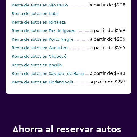
a partir de $208
Renta de autos en São Paulo
Renta de autos en Natal
Renta de autos en Fortaleza
a partir de $269
Renta de autos en Foz de Iguazu
a partir de $206
Renta de autos en Porto Alegre
a partir de $265
Renta de autos en Guarulhos
Renta de autos en Chapecó
Renta de autos en Brasilia
a partir de $980
Renta de autos en Salvador de Bahía
a partir de $227
Renta de autos en Florianópolis
Renta de autos en Joinville
Ahorra al reservar autos