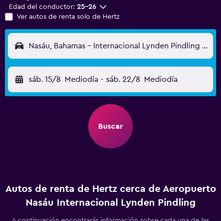
Edad del conductor:
25-26
Ver autos de renta solo de Hertz
Nasáu, Bahamas - Internacional Lynden Pindling (NAS)
sáb. 15/8
Mediodía
-
sáb. 22/8
Mediodía
Buscar
Autos de renta de Hertz cerca de Aeropuerto
Nasáu Internacional Lynden Pindling
A continuación encontrarás información sobre cada una de las