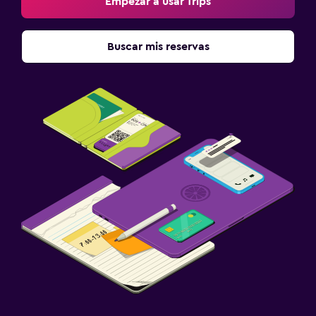
Empezar a usar Trips
Buscar mis reservas