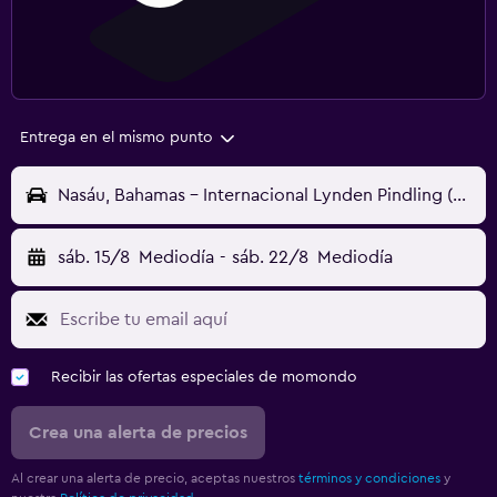
Entrega en el mismo punto
Nasáu, Bahamas - Internacional Lynden Pindling (NAS)
sáb. 15/8
Mediodía
-
sáb. 22/8
Mediodía
Recibir las ofertas especiales de momondo
Crea una alerta de precios
Al crear una alerta de precio, aceptas nuestros
términos y condiciones
y