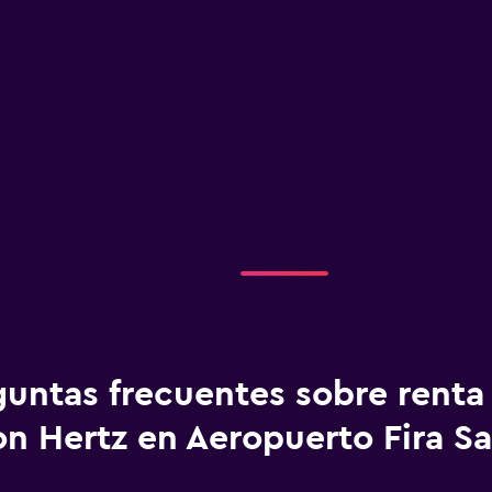
guntas frecuentes sobre renta
n Hertz en Aeropuerto Fira Sa