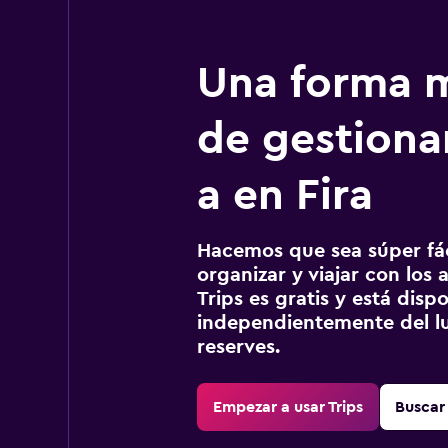
Una forma m
de gestionar
a en Fira
Hacemos que sea súper fáci
organizar y viajar con los a
Trips es gratis y está disp
independientemente del lu
reserves.
Empezar a usar Trips
Buscar 