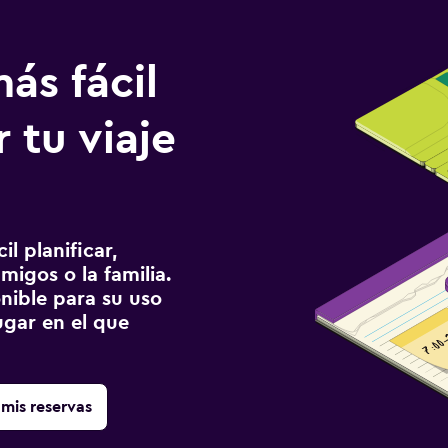
ás fácil
 tu viaje
l planificar,
migos o la familia.
onible para su uso
gar en el que
mis reservas