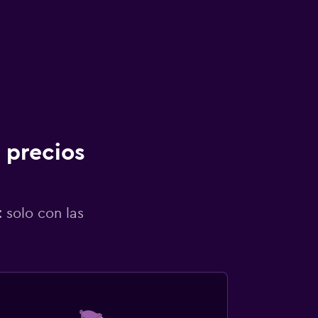
 precios
 solo con las