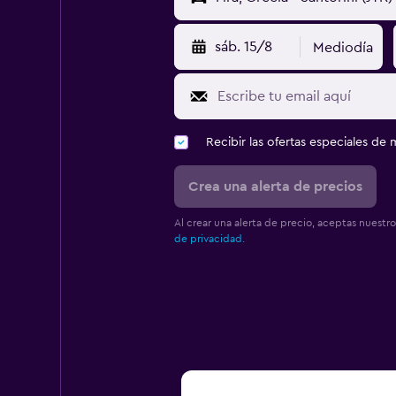
sáb. 15/8
Mediodía
Recibir las ofertas especiales d
Crea una alerta de precios
Al crear una alerta de precio, aceptas nuestr
de privacidad.