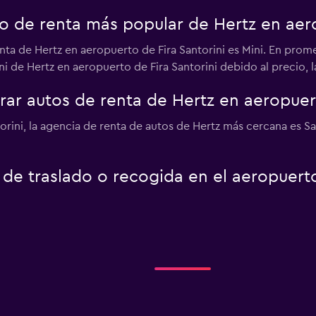
to de renta más popular de Hertz en aer
nta de Hertz en aeropuerto de Fira Santorini es Mini. En promed
i de Hertz en aeropuerto de Fira Santorini debido al precio, l
r autos de renta de Hertz en aeropuert
orini, la agencia de renta de autos de Hertz más cercana es Sa
 de traslado o recogida en el aeropuert