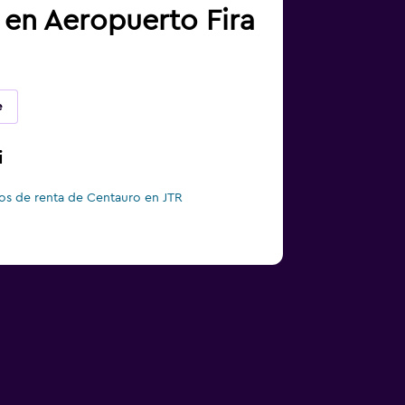
 en Aeropuerto Fira
e
i
os de renta de Centauro en JTR