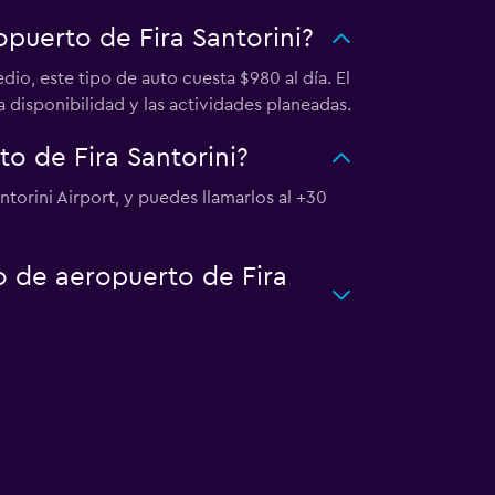
opuerto de Fira Santorini?
io, este tipo de auto cuesta $980 al día. El
a disponibilidad y las actividades planeadas.
o de Fira Santorini?
ntorini Airport, y puedes llamarlos al +30
o de aeropuerto de Fira