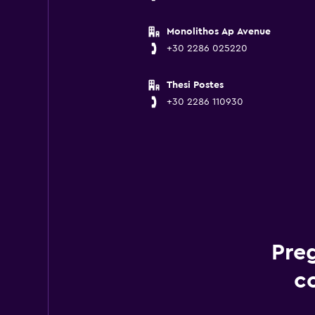
Monolithos Ap Avenue
+30 2286 025220
Thesi Postes
+30 2286 110930
Pre
co