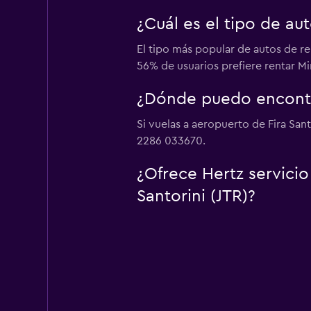
¿Cuál es el tipo de au
El tipo más popular de autos de re
56% de usuarios prefiere rentar Min
¿Dónde puedo encontra
Si vuelas a aeropuerto de Fira Sant
2286 033670.
¿Ofrece Hertz servicio
Santorini (JTR)?