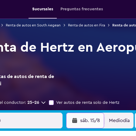
Sucursales
Preguntas frecuentes
Renta de autos en South Aegean
Renta de autos en Fira
Renta de auto
nta de Hertz en Aerop
as de autos de renta de
i
el conductor:
25-26
Ver autos de renta solo de Hertz
sáb. 15/8
Mediodía