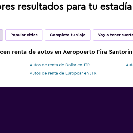
res resultados para tu estadía
Popular cities
Completa tu viaje
Voy a tener suert
cen renta de autos en Aeropuerto Fira Santorin
Autos de renta de Dollar en JTR
Aut
Autos de renta de Europcar en JTR