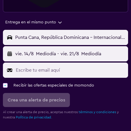
Entrega en el mismo punto
Punta Cana, República Dominicana - Internacional de Punta Cana (PUJ)
vie. 14/8
Mediodía
-
vie. 21/8
Mediodía
Recibir las ofertas especiales de momondo
Crea una alerta de precios
Al crear una alerta de precio, aceptas nuestros
términos y condiciones
y
nuestra
Política de privacidad.