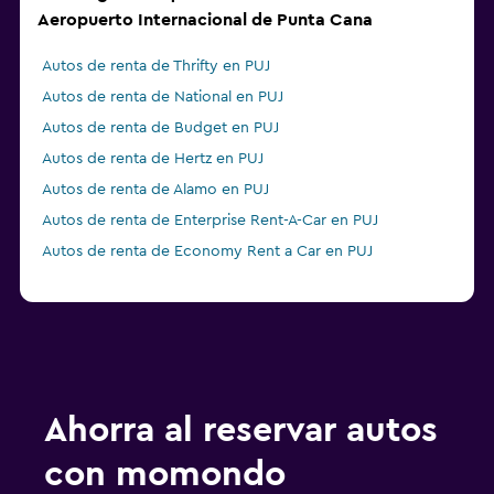
Aeropuerto Internacional de Punta Cana
Autos de renta de Thrifty en PUJ
Autos de renta de National en PUJ
Autos de renta de Budget en PUJ
Autos de renta de Hertz en PUJ
Autos de renta de Alamo en PUJ
Autos de renta de Enterprise Rent-A-Car en PUJ
Autos de renta de Economy Rent a Car en PUJ
Ahorra al reservar autos
con momondo